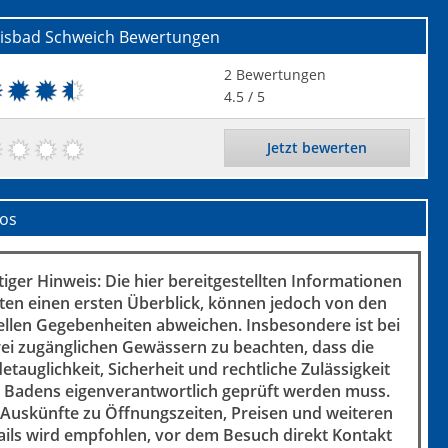
nisbad Schweich
Bewertungen
2
Bewertungen
4.5
/ 5
Jetzt bewerten
fos
iger Hinweis: Die hier bereitgestellten Informationen
ten einen ersten Überblick, können jedoch von den
ellen Gegebenheiten abweichen. Insbesondere ist bei
rei zugänglichen Gewässern zu beachten, dass die
etauglichkeit, Sicherheit und rechtliche Zulässigkeit
 Badens eigenverantwortlich geprüft werden muss.
 Auskünfte zu Öffnungszeiten, Preisen und weiteren
ails wird empfohlen, vor dem Besuch direkt Kontakt