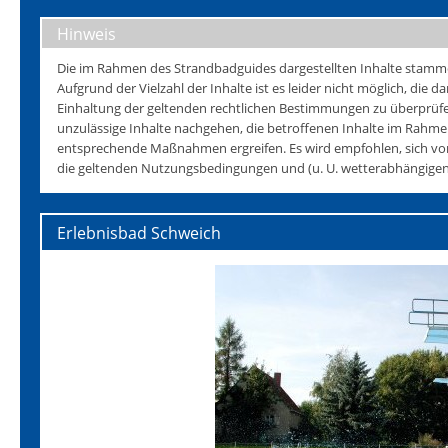
Hinweis
Die im Rahmen des Strandbadguides dargestellten Inhalte stammen 
Aufgrund der Vielzahl der Inhalte ist es leider nicht möglich, die da
Einhaltung der geltenden rechtlichen Bestimmungen zu überprüfen
unzulässige Inhalte nachgehen, die betroffenen Inhalte im Rahmen
entsprechende Maßnahmen ergreifen. Es wird empfohlen, sich vo
die geltenden Nutzungsbedingungen und (u. U. wetterabhängigen)
Erlebnisbad Schweich