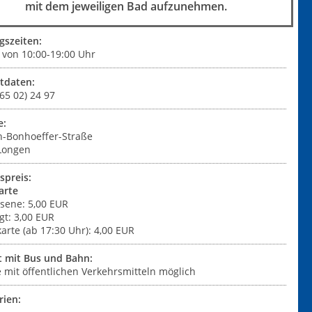
mit dem jeweiligen Bad aufzunehmen.
gszeiten:
 von 10:00-19:00 Uhr
tdaten:
0 65 02) 24 97
e:
ch-Bonhoeffer-Straße
Longen
tspreis:
arte
sene: 5,00 EUR
gt: 3,00 EUR
rte (ab 17:30 Uhr): 4,00 EUR
t mit Bus und Bahn:
 mit öffentlichen Verkehrsmitteln möglich
rien: