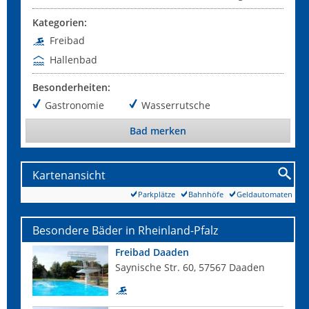
Kategorien:
Freibad
Hallenbad
Besonderheiten:
Gastronomie
Wasserrutsche
Bad merken
Kartenansicht
Parkplätze
Bahnhöfe
Geldautomaten
Besondere Bäder in Rheinland-Pfalz
Freibad Daaden
Saynische Str. 60, 57567 Daaden