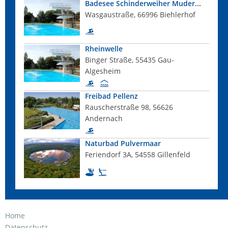
Badesee Schinderweiher Muder...
Wasgaustraße, 66996 Biehlerhof
Rheinwelle
Binger Straße, 55435 Gau-
Algesheim
Freibad Pellenz
Rauscherstraße 98, 56626
Andernach
Naturbad Pulvermaar
Feriendorf 3A, 54558 Gillenfeld
Home
Datenschutz