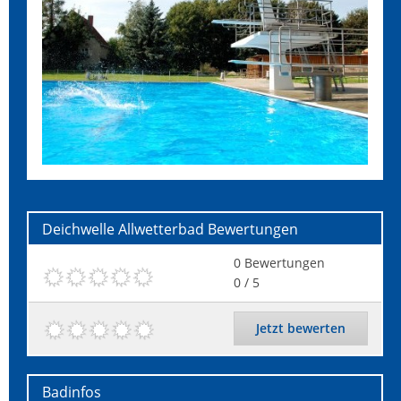
Deichwelle Allwetterbad
Bewertungen
0
Bewertungen
0
/ 5
Jetzt bewerten
Badinfos