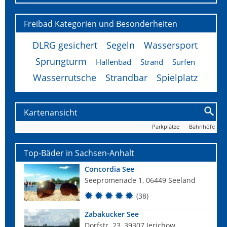
Freibad Kategorien und Besonderheiten
DLRG gesichert
Segeln
Wassersport
Sprungturm
Hallenbad
Strand
Surfen
Wasserrutsche
Strandbar
Spielplatz
Kartenansicht
Parkplätze
Bahnhöfe
Top-Bäder in Sachsen-Anhalt
Concordia See
Seepromenade 1, 06449 Seeland
(38)
Zabakucker See
Dorfstr. 23, 39307 Jerichow