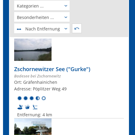
Kategorien ...
Besonderheiten ...
Nach Entfernung
Zschornewitzer See ("Gurke")
Badesee bei Zschornewitz
Ort: Gräfenhainichen
Adresse: Pöplitzer Weg 49
Entfernung:
4 km