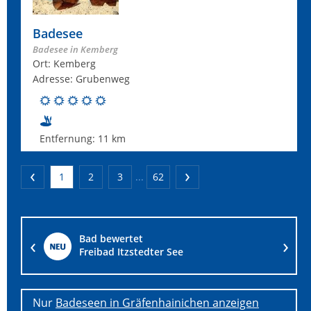
Badesee
Badesee in Kemberg
Ort: Kemberg
Adresse: Grubenweg
Entfernung:
11 km
1
2
3
...
62
Bad bewertet
Passower See
Nur
Badeseen in Gräfenhainichen anzeigen