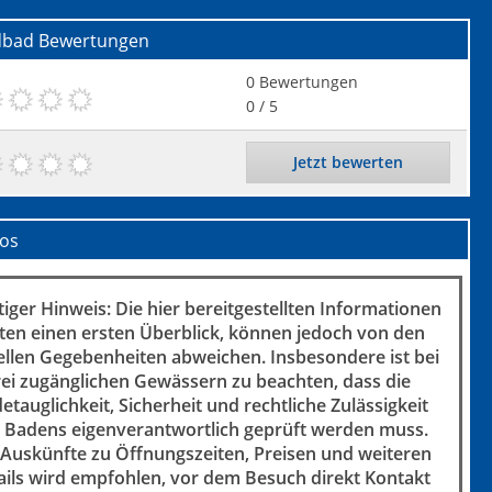
dbad
Bewertungen
0
Bewertungen
0
/ 5
Jetzt bewerten
fos
iger Hinweis: Die hier bereitgestellten Informationen
ten einen ersten Überblick, können jedoch von den
ellen Gegebenheiten abweichen. Insbesondere ist bei
rei zugänglichen Gewässern zu beachten, dass die
etauglichkeit, Sicherheit und rechtliche Zulässigkeit
 Badens eigenverantwortlich geprüft werden muss.
 Auskünfte zu Öffnungszeiten, Preisen und weiteren
ails wird empfohlen, vor dem Besuch direkt Kontakt