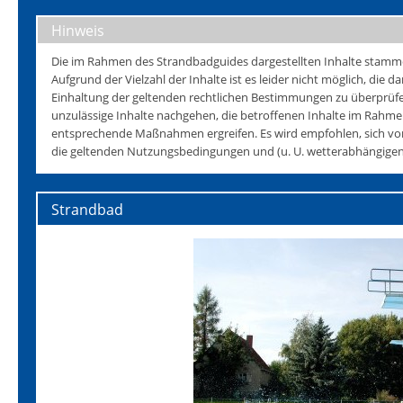
Hinweis
Die im Rahmen des Strandbadguides dargestellten Inhalte stammen 
Aufgrund der Vielzahl der Inhalte ist es leider nicht möglich, die da
Einhaltung der geltenden rechtlichen Bestimmungen zu überprüfen
unzulässige Inhalte nachgehen, die betroffenen Inhalte im Rahmen
entsprechende Maßnahmen ergreifen. Es wird empfohlen, sich vo
die geltenden Nutzungsbedingungen und (u. U. wetterabhängigen)
Strandbad