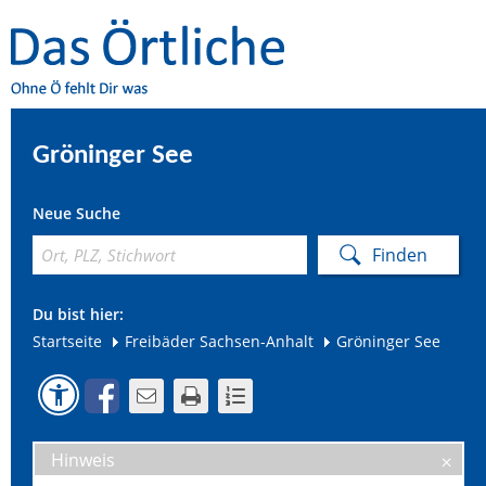
Gröninger See
Neue Suche
Du bist hier:
Startseite
Freibäder Sachsen-Anhalt
Gröninger See
Hinweis