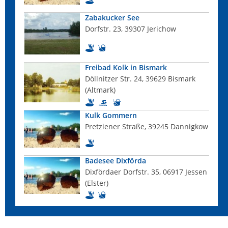
Zabakucker See
Dorfstr. 23, 39307 Jerichow
Freibad Kolk in Bismark
Döllnitzer Str. 24, 39629 Bismark
(Altmark)
Kulk Gommern
Pretziener Straße, 39245 Dannigkow
Badesee Dixförda
Dixfördaer Dorfstr. 35, 06917 Jessen
(Elster)