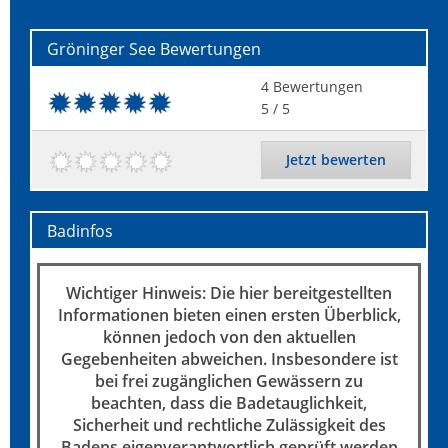
Gröninger See
Bewertungen
4
Bewertungen
5
/ 5
Jetzt bewerten
Badinfos
Wichtiger Hinweis: Die hier bereitgestellten
Informationen bieten einen ersten Überblick,
können jedoch von den aktuellen
Gegebenheiten abweichen. Insbesondere ist
bei frei zugänglichen Gewässern zu
beachten, dass die Badetauglichkeit,
Sicherheit und rechtliche Zulässigkeit des
Badens eigenverantwortlich geprüft werden