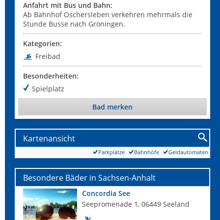
Anfahrt mit Bus und Bahn:
Ab Bahnhof Oschersleben verkehren mehrmals die
Stunde Busse nach Gröningen.
Kategorien:
Freibad
Besonderheiten:
Spielplatz
Bad merken
Kartenansicht
Parkplätze
Bahnhöfe
Geldautomaten
Besondere Bäder in Sachsen-Anhalt
Concordia See
Seepromenade 1, 06449 Seeland