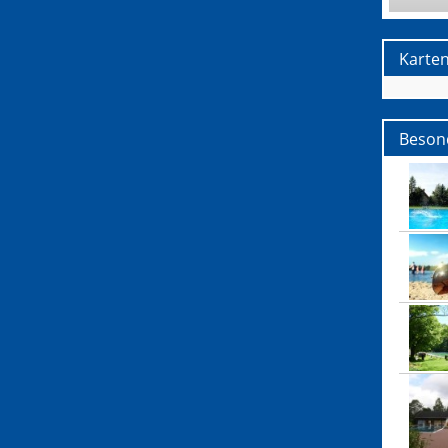
Karte
Beson