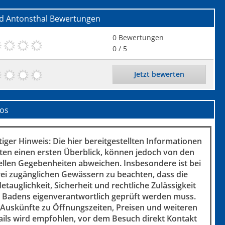
d Antonsthal
Bewertungen
0
Bewertungen
0
/ 5
Jetzt bewerten
fos
iger Hinweis: Die hier bereitgestellten Informationen
ten einen ersten Überblick, können jedoch von den
ellen Gegebenheiten abweichen. Insbesondere ist bei
rei zugänglichen Gewässern zu beachten, dass die
etauglichkeit, Sicherheit und rechtliche Zulässigkeit
 Badens eigenverantwortlich geprüft werden muss.
 Auskünfte zu Öffnungszeiten, Preisen und weiteren
ails wird empfohlen, vor dem Besuch direkt Kontakt