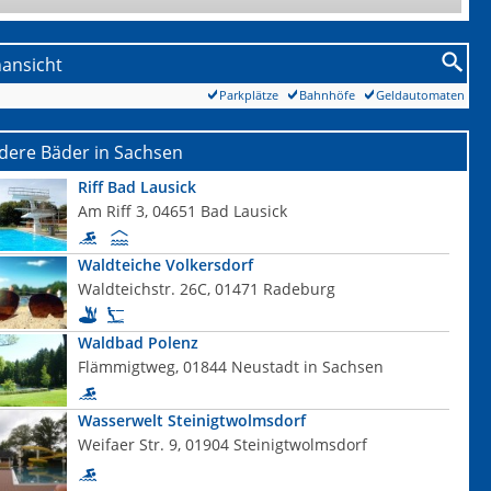
nansicht
Parkplätze
Bahnhöfe
Geldautomaten
dere Bäder in Sachsen
Riff Bad Lausick
Am Riff 3, 04651 Bad Lausick
Waldteiche Volkersdorf
Waldteichstr. 26C, 01471 Radeburg
Waldbad Polenz
Flämmigtweg, 01844 Neustadt in Sachsen
Wasserwelt Steinigtwolmsdorf
Weifaer Str. 9, 01904 Steinigtwolmsdorf