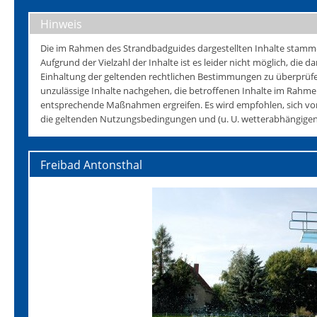
Hinweis
Die im Rahmen des Strandbadguides dargestellten Inhalte stammen 
Aufgrund der Vielzahl der Inhalte ist es leider nicht möglich, die da
Einhaltung der geltenden rechtlichen Bestimmungen zu überprüfen
unzulässige Inhalte nachgehen, die betroffenen Inhalte im Rahmen
entsprechende Maßnahmen ergreifen. Es wird empfohlen, sich vo
die geltenden Nutzungsbedingungen und (u. U. wetterabhängigen)
Freibad Antonsthal