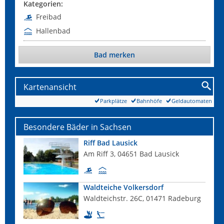
Kategorien:
Freibad
Hallenbad
Bad merken
Kartenansicht
Parkplätze
Bahnhöfe
Geldautomaten
Besondere Bäder in Sachsen
Riff Bad Lausick
Am Riff 3, 04651 Bad Lausick
Waldteiche Volkersdorf
Waldteichstr. 26C, 01471 Radeburg