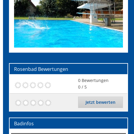
Rosenbad
Bewertungen
0
Bewertungen
0
/ 5
Jetzt bewerten
Badinfos