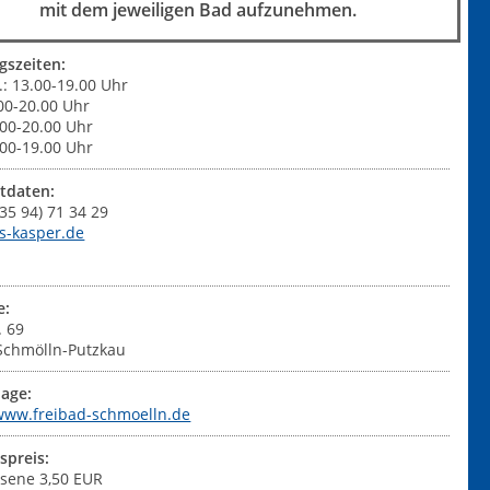
mit dem jeweiligen Bad aufzunehmen.
gszeiten:
: 13.00-19.00 Uhr
.00-20.00 Uhr
.00-20.00 Uhr
.00-19.00 Uhr
tdaten:
0 35 94) 71 34 29
ts-kasper.de
e:
. 69
Schmölln-Putzkau
age:
/www.freibad-schmoelln.de
tspreis:
sene 3,50 EUR