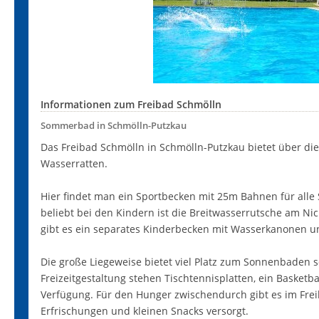
Informationen zum Freibad Schmölln
Sommerbad in Schmölln-Putzkau
Das Freibad Schmölln in Schmölln-Putzkau bietet über d
Wasserratten.
Hier findet man ein Sportbecken mit 25m Bahnen für all
beliebt bei den Kindern ist die Breitwasserrutsche am N
gibt es ein separates Kinderbecken mit Wasserkanonen 
Die große Liegeweise bietet viel Platz zum Sonnenbaden s
Freizeitgestaltung stehen Tischtennisplatten, ein Basketb
Verfügung. Für den Hunger zwischendurch gibt es im Frei
Erfrischungen und kleinen Snacks versorgt.