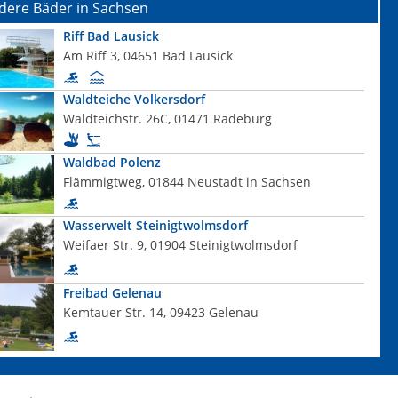
dere Bäder in Sachsen
Riff Bad Lausick
Am Riff 3, 04651 Bad Lausick
Waldteiche Volkersdorf
Waldteichstr. 26C, 01471 Radeburg
Waldbad Polenz
Flämmigtweg, 01844 Neustadt in Sachsen
Wasserwelt Steinigtwolmsdorf
Weifaer Str. 9, 01904 Steinigtwolmsdorf
Freibad Gelenau
Kemtauer Str. 14, 09423 Gelenau