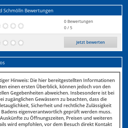
ad Schmölln
Bewertungen
0
Bewertungen
0
/ 5
Jetzt bewerten
fos
iger Hinweis: Die hier bereitgestellten Informationen
ten einen ersten Überblick, können jedoch von den
ellen Gegebenheiten abweichen. Insbesondere ist bei
rei zugänglichen Gewässern zu beachten, dass die
etauglichkeit, Sicherheit und rechtliche Zulässigkeit
 Badens eigenverantwortlich geprüft werden muss.
 Auskünfte zu Öffnungszeiten, Preisen und weiteren
ails wird empfohlen, vor dem Besuch direkt Kontakt