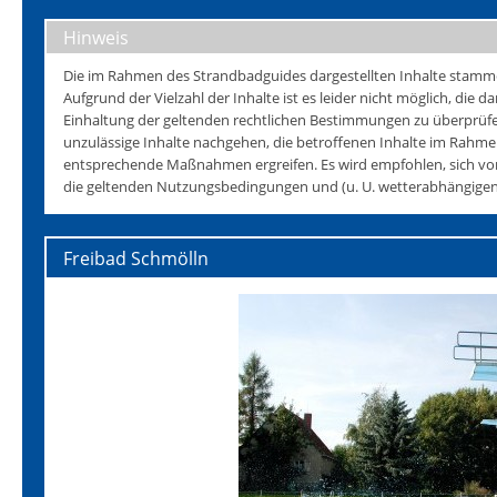
Hinweis
Die im Rahmen des Strandbadguides dargestellten Inhalte stammen 
Aufgrund der Vielzahl der Inhalte ist es leider nicht möglich, die da
Einhaltung der geltenden rechtlichen Bestimmungen zu überprüfen
unzulässige Inhalte nachgehen, die betroffenen Inhalte im Rahmen
entsprechende Maßnahmen ergreifen. Es wird empfohlen, sich vo
die geltenden Nutzungsbedingungen und (u. U. wetterabhängigen)
Freibad Schmölln