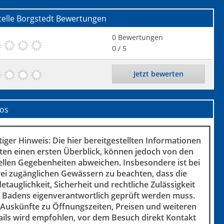
elle Borgstedt
Bewertungen
0
Bewertungen
0
/ 5
Jetzt bewerten
fos
iger Hinweis: Die hier bereitgestellten Informationen
ten einen ersten Überblick, können jedoch von den
ellen Gegebenheiten abweichen. Insbesondere ist bei
rei zugänglichen Gewässern zu beachten, dass die
etauglichkeit, Sicherheit und rechtliche Zulässigkeit
 Badens eigenverantwortlich geprüft werden muss.
 Auskünfte zu Öffnungszeiten, Preisen und weiteren
ails wird empfohlen, vor dem Besuch direkt Kontakt