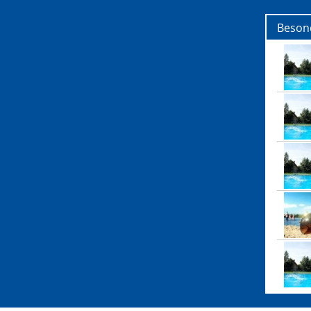
Besond