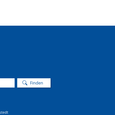
stedt