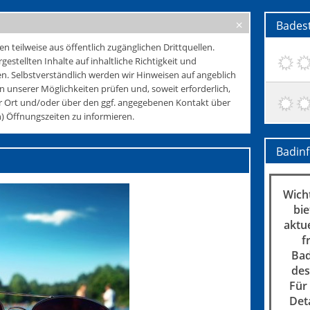
Badest
teilweise aus öffentlich zugänglichen Drittquellen.
rgestellten Inhalte auf inhaltliche Richtigkeit und
. Selbstverständlich werden wir Hinweisen auf angeblich
 unserer Möglichkeiten prüfen und, soweit erforderlich,
r Ort und/oder über den ggf. angegebenen Kontakt über
 Öffnungszeiten zu informieren.
Badin
Wicht
bie
aktu
f
Bad
des
Für
Det