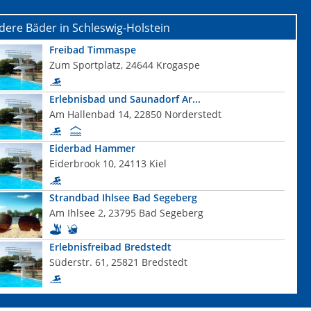
ere Bäder in Schleswig-Holstein
Freibad Timmaspe
Zum Sportplatz, 24644 Krogaspe
Erlebnisbad und Saunadorf Ar...
Am Hallenbad 14, 22850 Norderstedt
Eiderbad Hammer
Eiderbrook 10, 24113 Kiel
Strandbad Ihlsee Bad Segeberg
Am Ihlsee 2, 23795 Bad Segeberg
Erlebnisfreibad Bredstedt
Süderstr. 61, 25821 Bredstedt