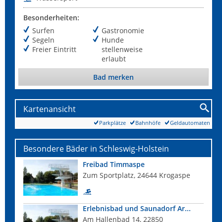
Besonderheiten:
Surfen
Gastronomie
Segeln
Hunde
Freier Eintritt
stellenweise
erlaubt
Bad merken
Kartenansicht
Parkplätze
Bahnhöfe
Geldautomaten
Besondere Bäder in Schleswig-Holstein
Freibad Timmaspe
Zum Sportplatz, 24644 Krogaspe
Erlebnisbad und Saunadorf Ar...
Am Hallenbad 14, 22850