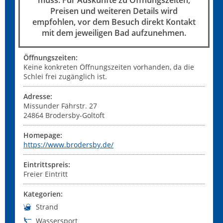
muss. Für Auskünfte zu Öffnungszeiten,
Preisen und weiteren Details wird
empfohlen, vor dem Besuch direkt Kontakt
mit dem jeweiligen Bad aufzunehmen.
Öffnungszeiten:
Keine konkreten Öffnungszeiten vorhanden, da die
Schlei frei zugänglich ist.
Adresse:
Missunder Fährstr. 27
24864
Brodersby-Goltoft
Homepage:
https://www.brodersby.de/
Eintrittspreis:
Freier Eintritt
Kategorien:
Strand
Wassersport