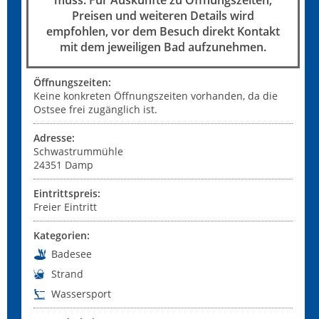
muss. Für Auskünfte zu Öffnungszeiten,
Preisen und weiteren Details wird
empfohlen, vor dem Besuch direkt Kontakt
mit dem jeweiligen Bad aufzunehmen.
Öffnungszeiten:
Keine konkreten Öffnungszeiten vorhanden, da die
Ostsee frei zugänglich ist.
Adresse:
Schwastrummühle
24351
Damp
Eintrittspreis:
Freier Eintritt
Kategorien:
Badesee
Strand
Wassersport