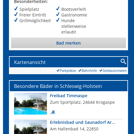
Besonderheiten:
Spielplatz
Bootsverleih
Freier Eintritt
Gastronomie
Grillmöglichkeit
Hunde
stellenweise
erlaubt
Bad merken
Kartenansicht
Parkplätze
Bahnhöfe
Geldautomaten
Besondere Bäder in Schleswig-Holstein
Freibad Timmaspe
Zum Sportplatz, 24644 Krogaspe
Erlebnisbad und Saunadorf Ar...
Am Hallenbad 14, 22850