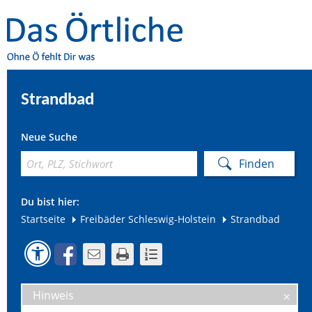
Strandbad
Neue Suche
Du bist hier:
Startseite
Freibäder Schleswig-Holstein
Strandbad
Hinweis