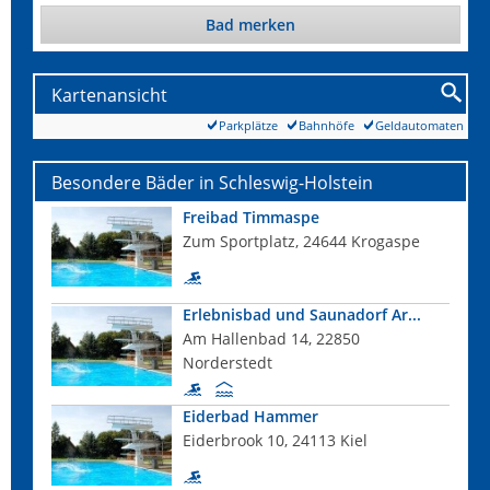
Bad merken
Kartenansicht
Parkplätze
Bahnhöfe
Geldautomaten
Besondere Bäder in Schleswig-Holstein
Freibad Timmaspe
Zum Sportplatz, 24644 Krogaspe
Erlebnisbad und Saunadorf Ar...
Am Hallenbad 14, 22850
Norderstedt
Eiderbad Hammer
Eiderbrook 10, 24113 Kiel