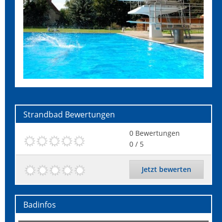
Strandbad
Bewertungen
0
Bewertungen
0
/ 5
Jetzt bewerten
Badinfos