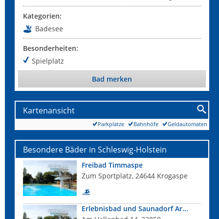
Kategorien:
Badesee
Besonderheiten:
Spielplatz
Bad merken
Kartenansicht
Parkplätze
Bahnhöfe
Geldautomaten
Besondere Bäder in Schleswig-Holstein
Freibad Timmaspe
Zum Sportplatz, 24644 Krogaspe
Erlebnisbad und Saunadorf Ar...