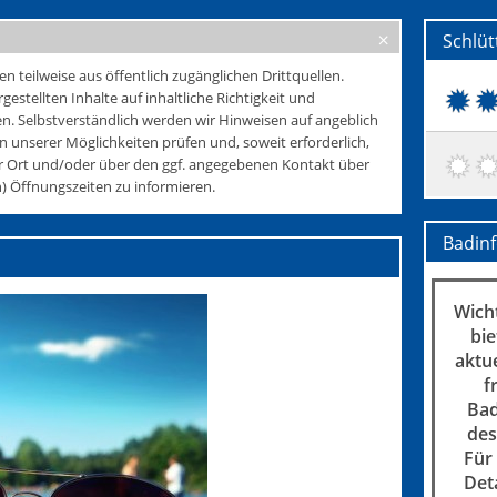
Schlüt
teilweise aus öffentlich zugänglichen Drittquellen.
rgestellten Inhalte auf inhaltliche Richtigkeit und
. Selbstverständlich werden wir Hinweisen auf angeblich
 unserer Möglichkeiten prüfen und, soweit erforderlich,
r Ort und/oder über den ggf. angegebenen Kontakt über
 Öffnungszeiten zu informieren.
Badin
Wicht
bie
aktu
f
Bad
des
Für
Det