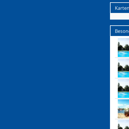
Karte
Besond