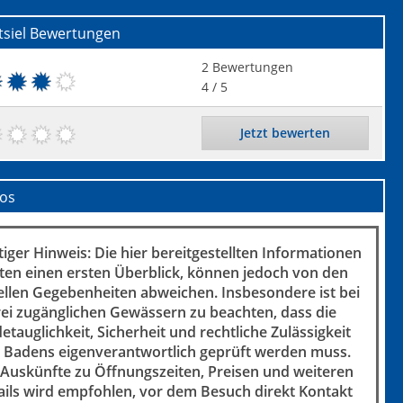
tsiel
Bewertungen
2
Bewertungen
4
/ 5
Jetzt bewerten
fos
iger Hinweis: Die hier bereitgestellten Informationen
ten einen ersten Überblick, können jedoch von den
ellen Gegebenheiten abweichen. Insbesondere ist bei
rei zugänglichen Gewässern zu beachten, dass die
etauglichkeit, Sicherheit und rechtliche Zulässigkeit
 Badens eigenverantwortlich geprüft werden muss.
 Auskünfte zu Öffnungszeiten, Preisen und weiteren
ails wird empfohlen, vor dem Besuch direkt Kontakt