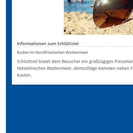
Informationen zum Schlüttsiel
Baden im Nordfriesischen Wattenmeer
Schlüttsiel bietet dem Besucher ein großzügiges Freizeita
Holsteinisches Wattenmeer, demzufolge kommen neben Fam
Kosten.