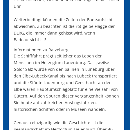
Uhr
Wetterbedingt können die Zeiten der Badeaufsicht
abweichen. Zu beachten ist die rot-gelbe Flagge der
DLRG, die immer dann gehisst wird, wenn
Badeaufsicht ist!
Informationen zu Ratzeburg
Die Schifffahrt prägt seit jeher das Leben der
Menschen im Herzogtum Lauenburg. Das „weiße
Gold“ Salz wurde von den Salinen in Lüneburg über
den Elbe-Lübeck-Kanal bis nach Lübeck transportiert
und die Städte Lauenburg und Geesthacht an der
Elbe waren Hauptumschlagplatz für eine Vielzahl von
Gütern. Auf den Spuren dieser Vergangenheit können
Sie heute auf zahlreichen Ausflugsfahrten,
historischen Schiffen oder in Museen wandeln.
Genauso einzigartig wie die Geschichte ist die
Seenlandschaft im Herzogtum Lauenburg. Über 40