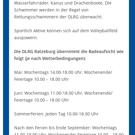
Wasserfahrräder, Kanus und Drachenboote. Die
Schwimmer werden in der Regel von
Rettungsschwimmern der DLRG überwacht.
Sportlich Aktive können sich auf dem Volleyballfeld
auspowern.
Die DLRG Ratzeburg übernimmt die Badeaufsicht wie
folgt (je nach Wetterbedingungen):
Mai: Wochentags 14.00-18.00 Uhr, Wochenende/
Feiertage 10.00 – 18.00 Uhr
Juni: Wochentags 11.00-18.00 Uhr, Wochenende/
Feiertage 10.00 – 18.00 Uhr
Sommerferien: Jeden Tag 10.00-18.00 Uhr
Nach den Ferien bis Ende September: Wochentags
11.00-18.00 Uhr, Wochenende/ Feiertage 10.00 – 18.00