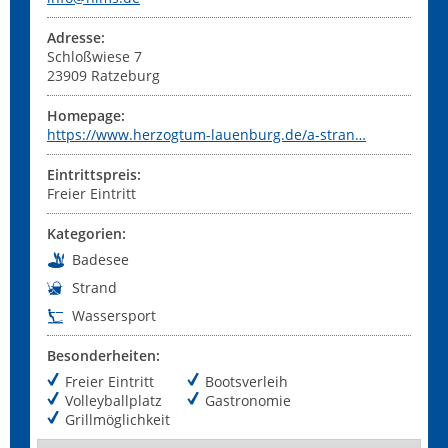
Adresse:
Schloßwiese 7
23909
Ratzeburg
Homepage:
https://www.herzogtum-lauenburg.de/a-stran…
Eintrittspreis:
Freier Eintritt
Kategorien:
Badesee
Strand
Wassersport
Besonderheiten:
Freier Eintritt
Bootsverleih
Volleyballplatz
Gastronomie
Grillmöglichkeit