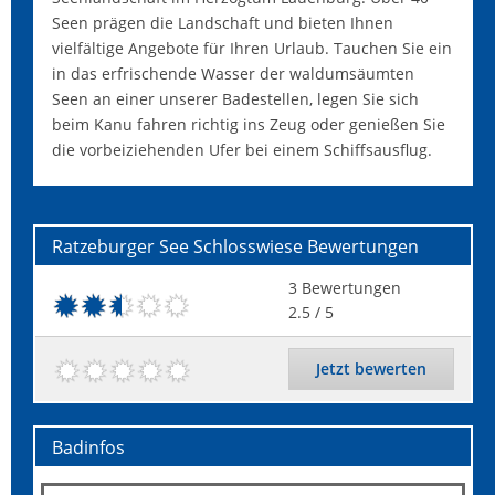
Seen prägen die Landschaft und bieten Ihnen
vielfältige Angebote für Ihren Urlaub. Tauchen Sie ein
in das erfrischende Wasser der waldumsäumten
Seen an einer unserer Badestellen, legen Sie sich
beim Kanu fahren richtig ins Zeug oder genießen Sie
die vorbeiziehenden Ufer bei einem Schiffsausflug.
Ratzeburger See Schlosswiese
Bewertungen
3
Bewertungen
2.5
/ 5
Jetzt bewerten
Badinfos