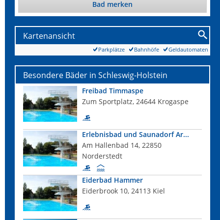
Bad merken
Kartenansicht
Parkplätze
Bahnhöfe
Geldautomaten
Besondere Bäder in Schleswig-Holstein
Freibad Timmaspe
Zum Sportplatz, 24644 Krogaspe
Erlebnisbad und Saunadorf Ar...
Am Hallenbad 14, 22850
Norderstedt
Eiderbad Hammer
Eiderbrook 10, 24113 Kiel