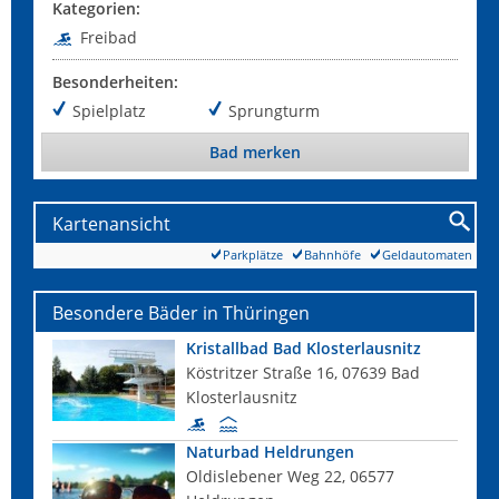
Kategorien:
Freibad
Besonderheiten:
Spielplatz
Sprungturm
Bad merken
Kartenansicht
Parkplätze
Bahnhöfe
Geldautomaten
Besondere Bäder in Thüringen
Kristallbad Bad Klosterlausnitz
Köstritzer Straße 16, 07639 Bad
Klosterlausnitz
Naturbad Heldrungen
Oldislebener Weg 22, 06577