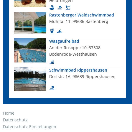
Heldrungen
Rastenberger Waldschwimmbad
Mühltal 11, 99636 Rastenberg
Wasgaufreibad
An der Rosoppe 10, 37308
Bodenrode-Westhausen
Schwimmbad Rippershausen
Dorfstr. 1A, 98639 Rippershausen
Home
Datenschutz
Datenschutz-Einstellungen