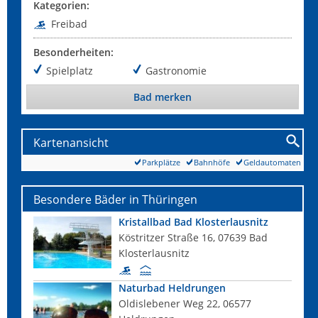
Kategorien:
Freibad
Besonderheiten:
Spielplatz
Gastronomie
Bad merken
Kartenansicht
Parkplätze
Bahnhöfe
Geldautomaten
Besondere Bäder in Thüringen
Kristallbad Bad Klosterlausnitz
Köstritzer Straße 16, 07639 Bad
Klosterlausnitz
Naturbad Heldrungen
Oldislebener Weg 22, 06577