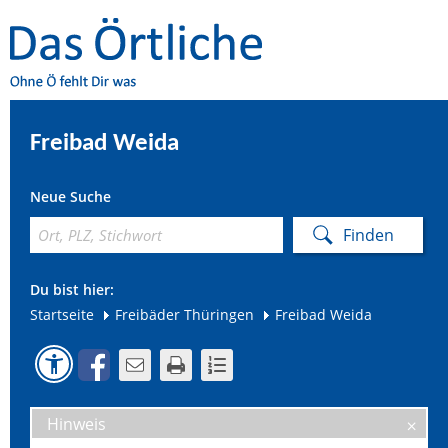
Freibad Weida
Neue Suche
Du bist hier:
Startseite
Freibäder Thüringen
Freibad Weida
Hinweis