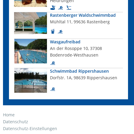
Heldrungen
Rastenberger Waldschwimmbad
Mühltal 11, 99636 Rastenberg
Wasgaufreibad
An der Rosoppe 10, 37308
Bodenrode-Westhausen
Schwimmbad Rippershausen
Dorfstr. 1A, 98639 Rippershausen
Home
Datenschutz
Datenschutz-Einstellungen