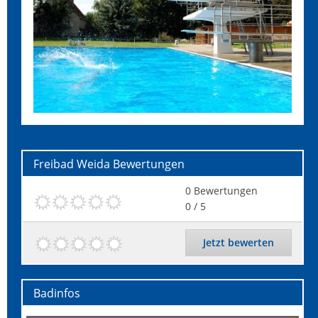
Freibad Weida
Bewertungen
0
Bewertungen
0
/ 5
Jetzt bewerten
Badinfos