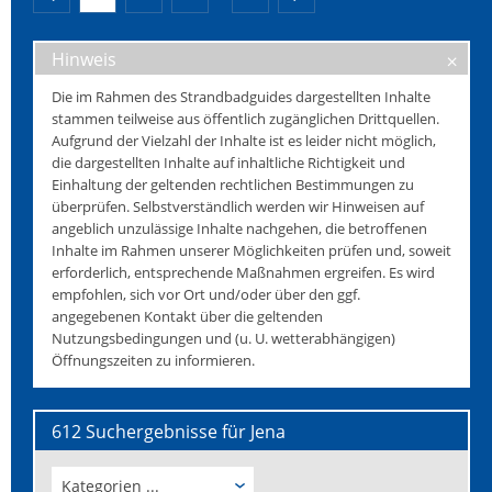
Hinweis
Die im Rahmen des Strandbadguides dargestellten Inhalte
stammen teilweise aus öffentlich zugänglichen Drittquellen.
Aufgrund der Vielzahl der Inhalte ist es leider nicht möglich,
die dargestellten Inhalte auf inhaltliche Richtigkeit und
Einhaltung der geltenden rechtlichen Bestimmungen zu
überprüfen. Selbstverständlich werden wir Hinweisen auf
angeblich unzulässige Inhalte nachgehen, die betroffenen
Inhalte im Rahmen unserer Möglichkeiten prüfen und, soweit
erforderlich, entsprechende Maßnahmen ergreifen. Es wird
empfohlen, sich vor Ort und/oder über den ggf.
angegebenen Kontakt über die geltenden
Nutzungsbedingungen und (u. U. wetterabhängigen)
Öffnungszeiten zu informieren.
612 Suchergebnisse für Jena
Kategorien ...