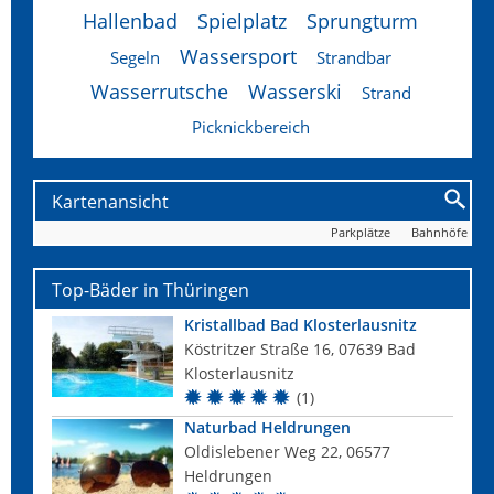
Hallenbad
Spielplatz
Sprungturm
Wassersport
Segeln
Strandbar
Wasserrutsche
Wasserski
Strand
Picknickbereich
Kartenansicht
Parkplätze
Bahnhöfe
Top-Bäder in Thüringen
Kristallbad Bad Klosterlausnitz
Köstritzer Straße 16, 07639 Bad
Klosterlausnitz
(1)
Naturbad Heldrungen
Oldislebener Weg 22, 06577
Heldrungen