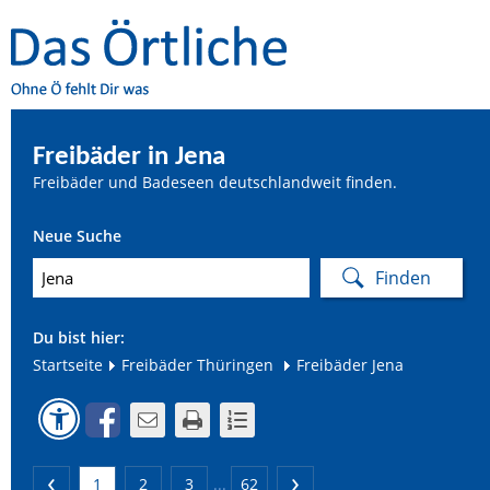
Freibäder in Jena
Freibäder und Badeseen deutschlandweit finden.
Neue Suche
Du bist hier:
Startseite
Freibäder Thüringen
Freibäder Jena
1
2
3
...
62