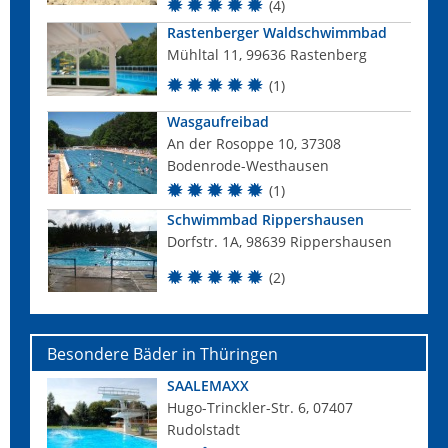
(4)
Rastenberger Waldschwimmbad
Mühltal 11, 99636 Rastenberg
(1)
Wasgaufreibad
An der Rosoppe 10, 37308
Bodenrode-Westhausen
(1)
Schwimmbad Rippershausen
Dorfstr. 1A, 98639 Rippershausen
(2)
Besondere Bäder in Thüringen
SAALEMAXX
Hugo-Trinckler-Str. 6, 07407
Rudolstadt