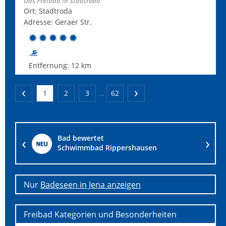
Das Freibad in Stadtroda
Ort: Stadtroda
Adresse: Geraer Str.
Entfernung:
12 km
1
2
3
...
62
Bad bewertet
RSV Schwimmbad Leinhausen
Nur
Badeseen in Jena anzeigen
Freibad Kategorien und Besonderheiten