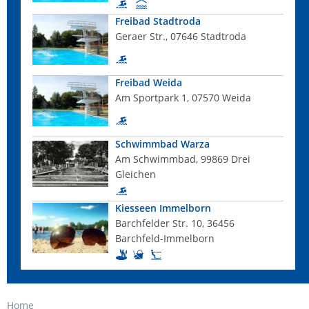
Freibad Stadtroda
Geraer Str., 07646 Stadtroda
Freibad Weida
Am Sportpark 1, 07570 Weida
Schwimmbad Warza
Am Schwimmbad, 99869 Drei
Gleichen
Kiesseen Immelborn
Barchfelder Str. 10, 36456
Barchfeld-Immelborn
Home