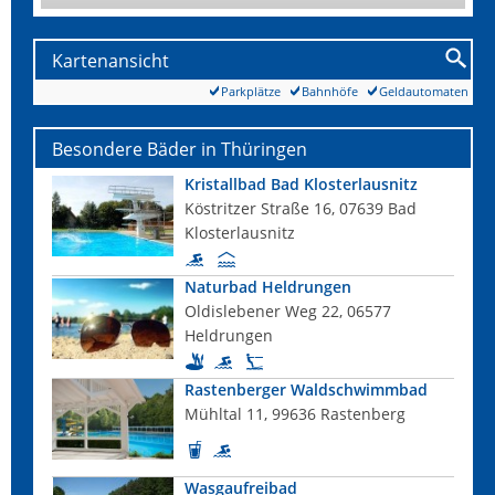
Kartenansicht
Parkplätze
Bahnhöfe
Geldautomaten
Besondere Bäder in Thüringen
Kristallbad Bad Klosterlausnitz
Köstritzer Straße 16, 07639 Bad
Klosterlausnitz
Naturbad Heldrungen
Oldislebener Weg 22, 06577
Heldrungen
Rastenberger Waldschwimmbad
Mühltal 11, 99636 Rastenberg
Wasgaufreibad