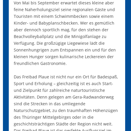
Von Mai bis September erwartet dieses kleine aber
feine Naherholungsziel seine regionalen Gäste und
Touristen mit einem Schwimmbecken sowie einem
Kinder- und Babyplanschbecken. Wer es gemütlich
aber dennoch sportlich mag, für den stehen der
Beachvolleyballplatz und die Minigolfanlage zu
Verfügung. Die großzügige Liegewiese lädt die
Sonnenhungrigen zum Entspannen ein und für den
kleinen Hunger sorgen kulinarische Leckereien der
freundlichen Gastronomie.
Das Freibad Plaue ist nicht nur ein Ort für Badespaß,
Sport und Erholung – gleichzeitig ist es auch Start-
und Zielpunkt für zahlreiche naturtouristische
Aktivitäten. Denn gelegen am Gera-Radwanderweg
sind die Strecken in das umliegende
Naturschutzgebiet, zu den traumhaften Höhenzügen
des Thüringer Mittelgebirges oder in die
geschichtsträchtigen Städte der Region nicht weit.
Das Freibad Plaue ist das perfekte Ausflugsziel im