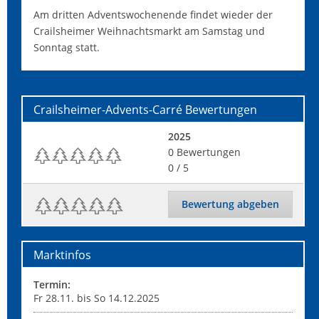
Am dritten Adventswochenende findet wieder der
Crailsheimer Weihnachtsmarkt am Samstag und
Sonntag statt.
Crailsheimer-Advents-Carré
Bewertungen
2025
0
Bewertungen
0
/ 5
Bewertung abgeben
Marktinfos
Termin:
Fr 28.11. bis So 14.12.2025