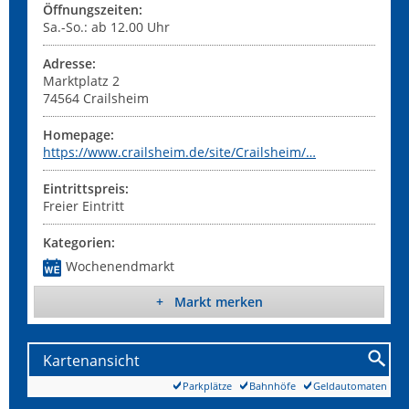
Öffnungszeiten:
Sa.-So.: ab 12.00 Uhr
Adresse:
Marktplatz 2
74564
Crailsheim
Homepage:
https://www.crailsheim.de/site/Crailsheim/…
Eintrittspreis:
Freier Eintritt
Kategorien:
Wochenendmarkt
+ Markt merken
Kartenansicht
Parkplätze
Bahnhöfe
Geldautomaten