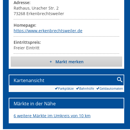
Adresse:
Rathaus, Uracher Str. 2
73268
Erkenbrechtsweiler
Homepage:
https://www.erkenbrechtsweiler.de
Eintrittspreis:
Freier Eintritt
+ Markt merken
Kartenansicht
Parkplätze
Bahnhöfe
Geldautomaten
Märkte in der Nähe
6 weitere Märkte im Umkreis von 10 km