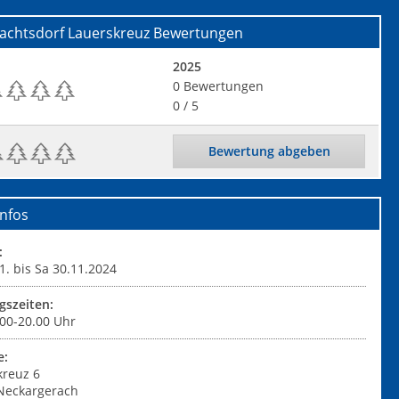
achtsdorf Lauerskreuz
Bewertungen
2025
0
Bewertungen
0
/ 5
Bewertung abgeben
nfos
:
1. bis Sa 30.11.2024
gszeiten:
.00-20.00 Uhr
e:
kreuz 6
Neckargerach