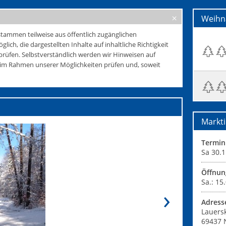
Weihn
tammen teilweise aus öffentlich zugänglichen
glich, die dargestellten Inhalte auf inhaltliche Richtigkeit
rüfen. Selbstverständlich werden wir Hinweisen auf
e im Rahmen unserer Möglichkeiten prüfen und, soweit
Markti
Termin
Sa 30.1
Öffnun
Sa.: 15
Adress
Lauers
69437