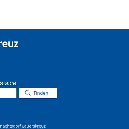
reuz
te Suche
nachtsdorf Lauerskreuz