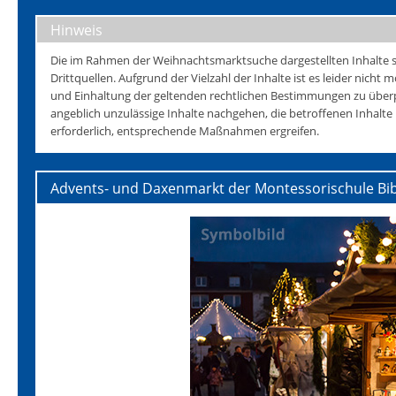
Hinweis
Die im Rahmen der Weihnachtsmarktsuche dargestellten Inhalte s
Drittquellen. Aufgrund der Vielzahl der Inhalte ist es leider nicht mö
und Einhaltung der geltenden rechtlichen Bestimmungen zu überp
angeblich unzulässige Inhalte nachgehen, die betroffenen Inhalt
erforderlich, entsprechende Maßnahmen ergreifen.
Advents- und Daxenmarkt der Montessorischule Bi