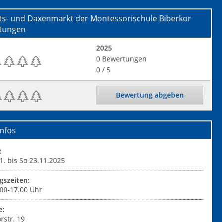
ts- und Daxenmarkt der Montessorischule Biberkor
tungen
2025
0
Bewertungen
0
/ 5
Bewertung abgeben
nfos
:
1. bis So 23.11.2025
gszeiten:
.00-17.00 Uhr
e:
rstr. 19