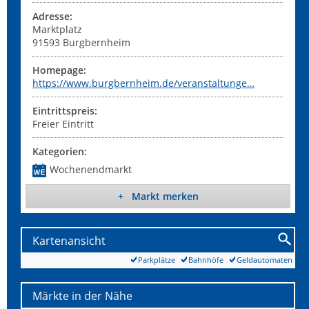
Adresse:
Marktplatz
91593
Burgbernheim
Homepage:
https://www.burgbernheim.de/veranstaltunge…
Eintrittspreis:
Freier Eintritt
Kategorien:
Wochenendmarkt
+ Markt merken
Kartenansicht
Parkplätze
Bahnhöfe
Geldautomaten
Märkte in der Nähe