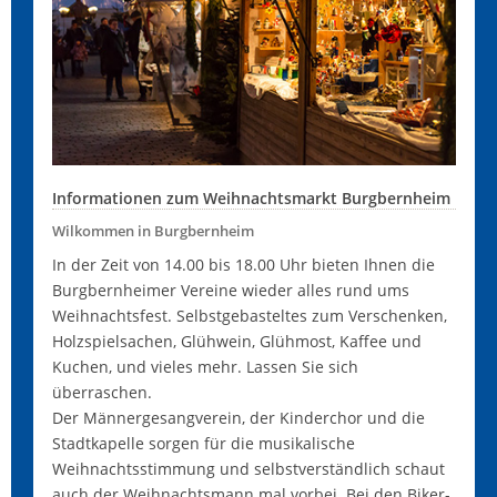
Informationen zum Weihnachtsmarkt Burgbernheim
Wilkommen in Burgbernheim
In der Zeit von 14.00 bis 18.00 Uhr bieten Ihnen die
Burgbernheimer Vereine wieder alles rund ums
Weihnachtsfest. Selbstgebasteltes zum Verschenken,
Holzspielsachen, Glühwein, Glühmost, Kaffee und
Kuchen, und vieles mehr. Lassen Sie sich
überraschen.
Der Männergesangverein, der Kinderchor und die
Stadtkapelle sorgen für die musikalische
Weihnachtsstimmung und selbstverständlich schaut
auch der Weihnachtsmann mal vorbei. Bei den Biker-