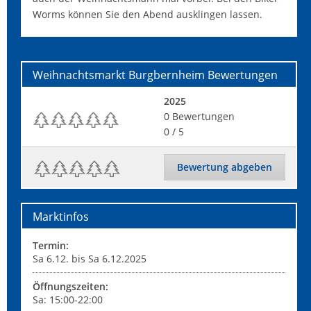
Worms können Sie den Abend ausklingen lassen.
Weihnachtsmarkt Burgbernheim
Bewertungen
2025
0
Bewertungen
0
/ 5
Bewertung abgeben
Marktinfos
Termin:
Sa 6.12. bis Sa 6.12.2025
Öffnungszeiten:
Sa: 15:00-22:00