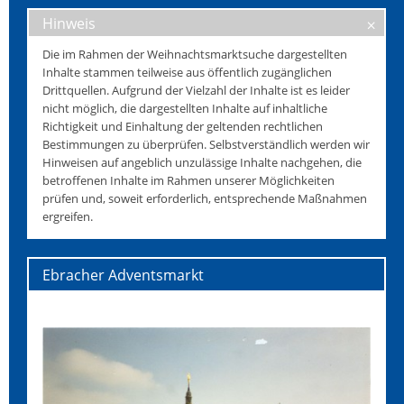
Hinweis
Die im Rahmen der Weihnachtsmarktsuche dargestellten
Inhalte stammen teilweise aus öffentlich zugänglichen
Drittquellen. Aufgrund der Vielzahl der Inhalte ist es leider
nicht möglich, die dargestellten Inhalte auf inhaltliche
Richtigkeit und Einhaltung der geltenden rechtlichen
Bestimmungen zu überprüfen. Selbstverständlich werden wir
Hinweisen auf angeblich unzulässige Inhalte nachgehen, die
betroffenen Inhalte im Rahmen unserer Möglichkeiten
prüfen und, soweit erforderlich, entsprechende Maßnahmen
ergreifen.
Ebracher Adventsmarkt