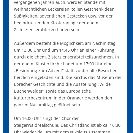
vergangenen Jahren auch, werden Stände mit
weihnachtlichen Leckereien, tollen Geschenkideen,
Süßigkeiten, adventlichen Gestecken usw. vor der
beeindruckenden Klosteranlage der ehem.
Zisterzienserabtei zu finden sein.
Außerdem besteht die Möglichkeit, am Nachmittag
um 13.00 Uhr und um 14.45 Uhr an einer Führung
durch die ehem. Zisterzienserabtei teilzunehmen. In
der ehem. Klosterkirche findet um 17:00 Uhr eine
„Besinnung zum Advent“ statt, zu der alle Besucher
herzlich eingeladen sind. Die Kirche, das Museum der
Ebracher Geschichte und die Ausstellung „Wilde
Buchenwälder“ sowie das Europäische
Kulturerbezentrum in der Orangerie werden den
ganzen Nachmittag geöffnet sein.
Um 16.00 Uhr singt der Chor der
Steigerwaldrealschule. Das Christkind ist ab ca. 16:30
Uhr wieder da, um mit dem Nikolaus zusammen