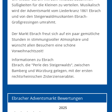
Süßigkeiten für die Kleinen zu verteilen. Musikalisch
wird der Adventsmarkt vom Liederkranz 1861 Ebrach
und von den Steigerwaldmusikanten Ebrach-
Großgressingen umrahmt.
Der Markt Ebrach freut sich auf ein paar gemütliche
Stunden in stimmungsvoller Atmosphäre und
wünscht allen Besuchern eine schöne
Vorweihnachtszeit!
Informationen zu Ebrach
Ebrach, die "Perle des Steigerwalds", zwischen
Bamberg und Würzburg gelegen, mit der ersten
rechtsrheinischen Zisterzienserabtei.
Ebracher Adventsmarkt
Bewertungen
2025