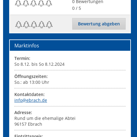
0
Bewertungen
0
/ 5
Bewertung abgeben
Marktinfos
Termin:
So 8.12. bis So 8.12.2024
Öffnungszeiten:
So.: ab 13:00 Uhr
Kontaktdaten:
info@ebrach.de
Adresse:
Rund um die ehemalige Abtei
96157
Ebrach
Eintrittspreis: