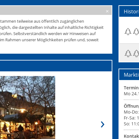
Histo
tammen teilweise aus öffentlich zugänglichen
glich, die dargestellten Inhalte auf inhaltliche Richtigkeit
rüfen. Selbstverständlich werden wir Hinweisen auf
e im Rahmen unserer Möglichkeiten prüfen und, soweit
Markti
Termin
Mo 24.1
Öffnun
Mo-Do:
Fr-Sa: 
So: 11:
Kontak