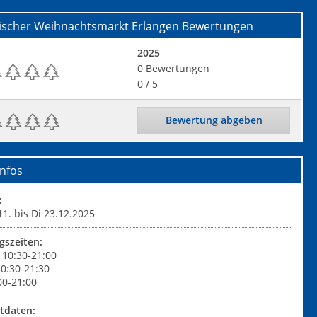
rischer Weihnachtsmarkt Erlangen
Bewertungen
2025
0
Bewertungen
0
/ 5
Bewertung abgeben
nfos
:
1. bis Di 23.12.2025
gszeiten:
 10:30-21:00
10:30-21:30
00-21:00
tdaten: