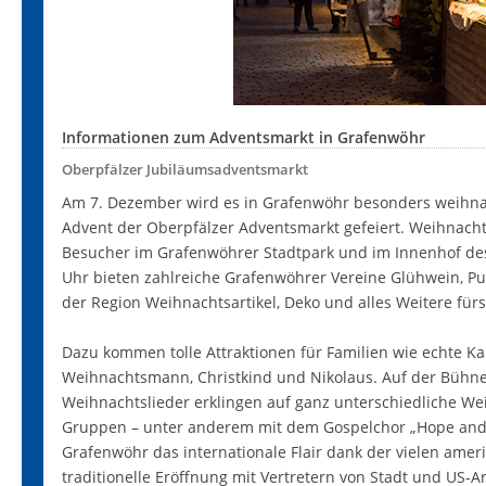
Informationen zum Adventsmarkt in Grafenwöhr
Oberpfälzer Jubiläumsadventsmarkt
Am 7. Dezember wird es in Grafenwöhr besonders weihnach
Advent der Oberpfälzer Adventsmarkt gefeiert. Weihnacht
Besucher im Grafenwöhrer Stadtpark und im Innenhof de
Uhr bieten zahlreiche Grafenwöhrer Vereine Glühwein, P
der Region Weihnachtsartikel, Deko und alles Weitere fürs
Dazu kommen tolle Attraktionen für Familien wie echte K
Weihnachtsmann, Christkind und Nikolaus. Auf der Bühn
Weihnachtslieder erklingen auf ganz unterschiedliche We
Gruppen – unter anderem mit dem Gospelchor „Hope and 
Grafenwöhr das internationale Flair dank der vielen amer
traditionelle Eröffnung mit Vertretern von Stadt und US-