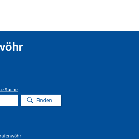
wöhr
te Suche
Grafenwöhr