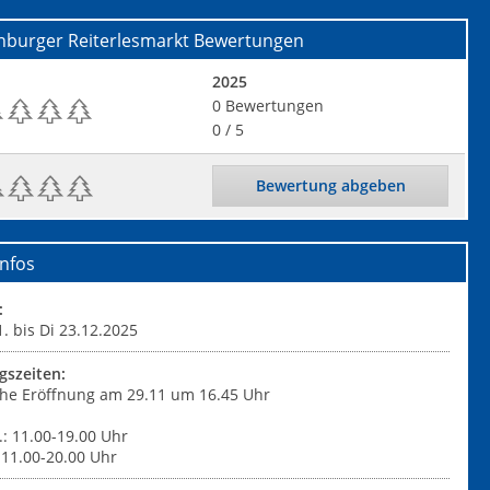
nburger Reiterlesmarkt
Bewertungen
2025
0
Bewertungen
0
/ 5
Bewertung abgeben
nfos
:
1. bis Di 23.12.2025
gszeiten:
iche Eröffnung am 29.11 um 16.45 Uhr
: 11.00-19.00 Uhr
: 11.00-20.00 Uhr