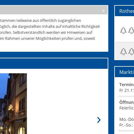
Rothe
tammen teilweise aus öffentlich zugänglichen
glich, die dargestellten Inhalte auf inhaltliche Richtigkeit
rüfen. Selbstverständlich werden wir Hinweisen auf
e im Rahmen unserer Möglichkeiten prüfen und, soweit
Markti
Termin
Fr 21.1
Öffnun
Feierl
Mo.-Do.
Fr.-So.