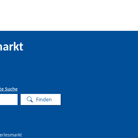
markt
te Suche
erlesmarkt