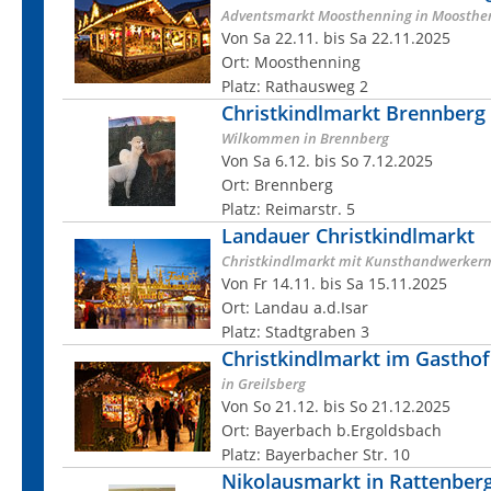
Adventsmarkt Moosthenning in Moosthe
Von Sa 22.11. bis Sa 22.11.2025
Ort: Moosthenning
Platz: Rathausweg 2
Christkindlmarkt Brennberg
Wilkommen in Brennberg
Von Sa 6.12. bis So 7.12.2025
Ort: Brennberg
Platz: Reimarstr. 5
Landauer Christkindlmarkt
Christkindlmarkt mit Kunsthandwerker
Von Fr 14.11. bis Sa 15.11.2025
Ort: Landau a.d.Isar
Platz: Stadtgraben 3
Christkindlmarkt im Gasthof
in Greilsberg
Von So 21.12. bis So 21.12.2025
Ort: Bayerbach b.Ergoldsbach
Platz: Bayerbacher Str. 10
Nikolausmarkt in Rattenber