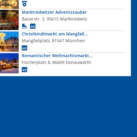
Marktredwitzer Adventszauber
Bauerstr. 3, 95615 Marktredwitz
Christkindlmarkt am Mangfall...
Mangfallplatz, 81547 München
Romantischer Weihnachtsmarkt...
Fischerplatz 8, 86609 Donauwörth