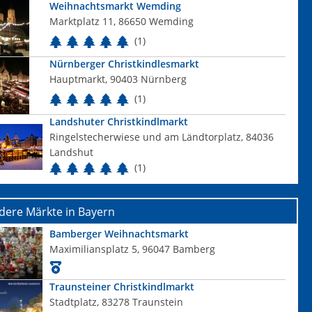
Weihnachtsmarkt Wemding
Marktplatz 11, 86650 Wemding
(1)
Nürnberger Christkindlesmarkt
Hauptmarkt, 90403 Nürnberg
(1)
Landshuter Christkindlmarkt
Ringelstecherwiese und am Ländtorplatz, 84036
Landshut
(1)
dere Märkte in Bayern
Bamberger Weihnachtsmarkt
Maximiliansplatz 5, 96047 Bamberg
Traunsteiner Christkindlmarkt
Stadtplatz, 83278 Traunstein