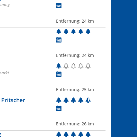
nning
Entfernung:
24 km
Entfernung:
24 km
markt
Entfernung:
25 km
 Pritscher
Entfernung:
26 km
g