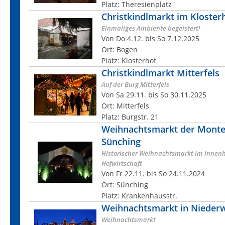
Platz: Theresienplatz
Christkindlmarkt im Kloster
Einmaliges Ambiente begeistert!
Von Do 4.12. bis So 7.12.2025
Ort: Bogen
Platz: Klosterhof
Christkindlmarkt Mitterfels
Auf der Burg Mitterfels
Von Sa 29.11. bis So 30.11.2025
Ort: Mitterfels
Platz: Burgstr. 21
Weihnachtsmarkt der Monte
Sünching
Historischer Weihnachtsmarkt im Innen
Hofwirtschaft
Von Fr 22.11. bis So 24.11.2024
Ort: Sünching
Platz: Krankenhausstr.
Weihnachtsmarkt in Niederw
Weihnachtsmarkt