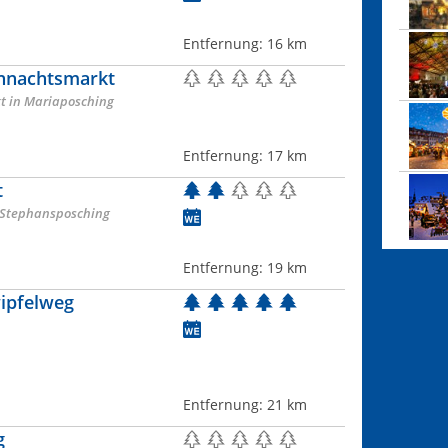
Entfernung:
16 km
hnachtsmarkt
t in Mariaposching
Entfernung:
17 km
t
/ Stephansposching
Entfernung:
19 km
ipfelweg
Entfernung:
21 km
g