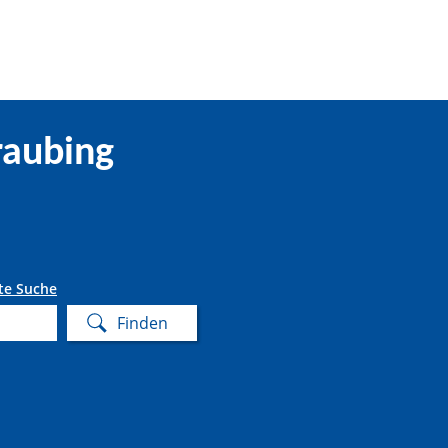
raubing
te Suche