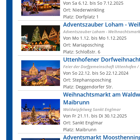
Von Sa 6.12. bis So 7.12.2025
Ort: Niederwinkling
Platz: Dorfplatz 1
Adventszauber Loham - Wei
Adventszauber Loham - Weihnachtsmark
Von Mo 1.12. bis Mo 1.12.2025
Ort: Mariaposching
Platz: Schloßstr. 6
Uttenhofener Dorfweihnach
Feier der Dorfgemeinschaft Uttenhofen 
Von So 22.12. bis So 22.12.2024
Ort: Stephansposching
Platz: Deggendorfer Str.
Weihnachtsmarkt am Waldw
Maibrunn
Waldwipfelweg Sankt Englmar
Von Fr 21.11. bis Di 30.12.2025
Ort: Sankt Englmar
Platz: Maibrunn
Adventsmarkt Moosthennin