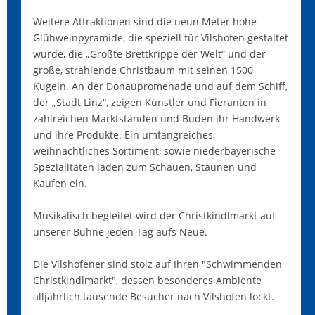
Weitere Attraktionen sind die neun Meter hohe
Glühweinpyramide, die speziell für Vilshofen gestaltet
wurde, die „Größte Brettkrippe der Welt“ und der
große, strahlende Christbaum mit seinen 1500
Kugeln. An der Donaupromenade und auf dem Schiff,
der „Stadt Linz“, zeigen Künstler und Fieranten in
zahlreichen Marktständen und Buden ihr Handwerk
und ihre Produkte. Ein umfangreiches,
weihnachtliches Sortiment, sowie niederbayerische
Spezialitäten laden zum Schauen, Staunen und
Kaufen ein.
Musikalisch begleitet wird der Christkindlmarkt auf
unserer Bühne jeden Tag aufs Neue.
Die Vilshofener sind stolz auf Ihren "Schwimmenden
Christkindlmarkt", dessen besonderes Ambiente
alljährlich tausende Besucher nach Vilshofen lockt.