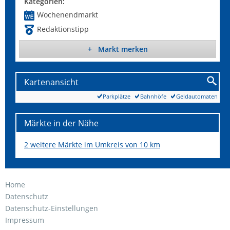
Kategorien:
Wochenendmarkt
Redaktionstipp
+ Markt merken
Kartenansicht
Parkplätze
Bahnhöfe
Geldautomaten
Märkte in der Nähe
2 weitere Märkte im Umkreis von 10 km
Home
Datenschutz
Datenschutz-Einstellungen
Impressum