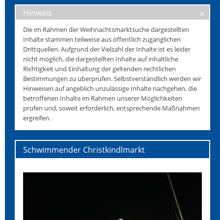
Hinweis
Die im Rahmen der Weihnachtsmarktsuche dargestellten
Inhalte stammen teilweise aus öffentlich zugänglichen
Drittquellen. Aufgrund der Vielzahl der Inhalte ist es leider
nicht möglich, die dargestellten Inhalte auf inhaltliche
Richtigkeit und Einhaltung der geltenden rechtlichen
Bestimmungen zu überprüfen. Selbstverständlich werden wir
Hinweisen auf angeblich unzulässige Inhalte nachgehen, die
betroffenen Inhalte im Rahmen unserer Möglichkeiten
prüfen und, soweit erforderlich, entsprechende Maßnahmen
ergreifen.
Schwimmender Christkindlmarkt