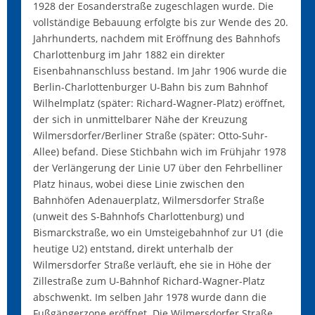
1928 der Eosanderstraße zugeschlagen wurde. Die
vollständige Bebauung erfolgte bis zur Wende des 20.
Jahrhunderts, nachdem mit Eröffnung des Bahnhofs
Charlottenburg im Jahr 1882 ein direkter
Eisenbahnanschluss bestand. Im Jahr 1906 wurde die
Berlin-Charlottenburger U-Bahn bis zum Bahnhof
Wilhelmplatz (später: Richard-Wagner-Platz) eröffnet,
der sich in unmittelbarer Nähe der Kreuzung
Wilmersdorfer/Berliner Straße (später: Otto-Suhr-
Allee) befand. Diese Stichbahn wich im Frühjahr 1978
der Verlängerung der Linie U7 über den Fehrbelliner
Platz hinaus, wobei diese Linie zwischen den
Bahnhöfen Adenauerplatz, Wilmersdorfer Straße
(unweit des S-Bahnhofs Charlottenburg) und
Bismarckstraße, wo ein Umsteigebahnhof zur U1 (die
heutige U2) entstand, direkt unterhalb der
Wilmersdorfer Straße verläuft, ehe sie in Höhe der
Zillestraße zum U-Bahnhof Richard-Wagner-Platz
abschwenkt. Im selben Jahr 1978 wurde dann die
Fußgängerzone eröffnet. Die Wilmersdorfer Straße