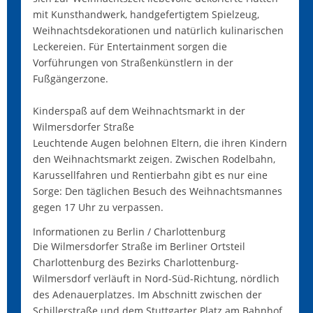
mit Kunsthandwerk, handgefertigtem Spielzeug,
Weihnachtsdekorationen und natürlich kulinarischen
Leckereien. Für Entertainment sorgen die
Vorführungen von Straßenkünstlern in der
Fußgängerzone.
Kinderspaß auf dem Weihnachtsmarkt in der
Wilmersdorfer Straße
Leuchtende Augen belohnen Eltern, die ihren Kindern
den Weihnachtsmarkt zeigen. Zwischen Rodelbahn,
Karussellfahren und Rentierbahn gibt es nur eine
Sorge: Den täglichen Besuch des Weihnachtsmannes
gegen 17 Uhr zu verpassen.
Informationen zu Berlin / Charlottenburg
Die Wilmersdorfer Straße im Berliner Ortsteil
Charlottenburg des Bezirks Charlottenburg-
Wilmersdorf verläuft in Nord-Süd-Richtung, nördlich
des Adenauerplatzes. Im Abschnitt zwischen der
Schillerstraße und dem Stuttgarter Platz am Bahnhof