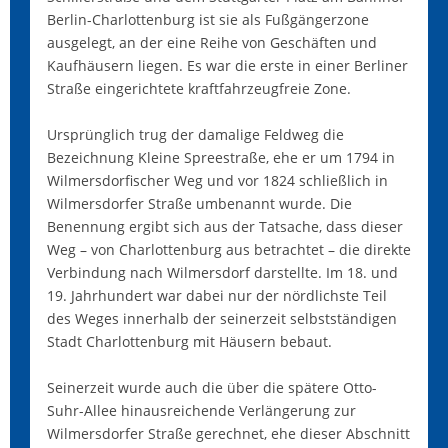
Berlin-Charlottenburg ist sie als Fußgängerzone
ausgelegt, an der eine Reihe von Geschäften und
Kaufhäusern liegen. Es war die erste in einer Berliner
Straße eingerichtete kraftfahrzeugfreie Zone.
Ursprünglich trug der damalige Feldweg die
Bezeichnung Kleine Spreestraße, ehe er um 1794 in
Wilmersdorfischer Weg und vor 1824 schließlich in
Wilmersdorfer Straße umbenannt wurde. Die
Benennung ergibt sich aus der Tatsache, dass dieser
Weg – von Charlottenburg aus betrachtet – die direkte
Verbindung nach Wilmersdorf darstellte. Im 18. und
19. Jahrhundert war dabei nur der nördlichste Teil
des Weges innerhalb der seinerzeit selbstständigen
Stadt Charlottenburg mit Häusern bebaut.
Seinerzeit wurde auch die über die spätere Otto-
Suhr-Allee hinausreichende Verlängerung zur
Wilmersdorfer Straße gerechnet, ehe dieser Abschnitt