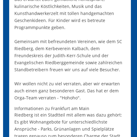
kulinarische Köstlichkeiten, Musik und das
Kunsthandwerkerzelt mit tollen handgemachten
Geschenkideen. Für Kinder wird es betreute
Programmpunkte geben.
Gemeinsam mit befreundeten Vereinen, wie dem SC
Riedberg, dem Kerbeverein Kalbach, dem
Freundeskreis der Judith-Kerr-Schule und der
Evangelischen Riedberggemeinde sowie zahlreichen
Standbetreibern freuen wir uns auf viele Besucher.
Wir wollen nicht zu viel verraten, aber wir erwarten
auch einen ganz besonderen Gast. Das hat er dem
Orga-Team verraten - "Hohoho".
Informationen zu Frankfurt am Main
Riedberg ist ein Stadtteil mit allem was dazu gehört:
Es gibt Wohnangebote für unterschiedlichste
Ansprüche - Parks, Grünanlagen und Spielplätze
tragen genauso zum besonderen Charme der Stadt