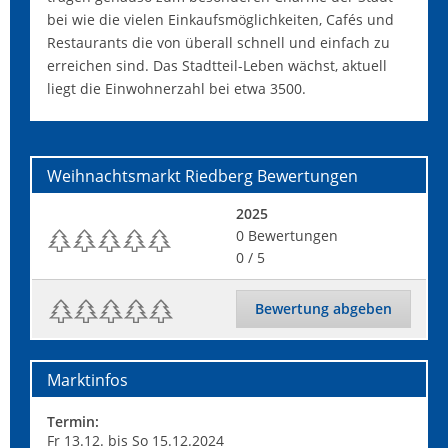
bei wie die vielen Einkaufsmöglichkeiten, Cafés und
Restaurants die von überall schnell und einfach zu
erreichen sind. Das Stadtteil-Leben wächst, aktuell
liegt die Einwohnerzahl bei etwa 3500.
Weihnachtsmarkt Riedberg
Bewertungen
2025
0
Bewertungen
0
/ 5
Bewertung abgeben
Marktinfos
Termin:
Fr 13.12. bis So 15.12.2024