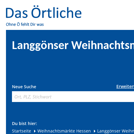
Langgönser Weihnachts
Erweiter
Neue Suche
Du bist hier:
Startseite
Weihnachtsmärkte Hessen
Langgönser Weih