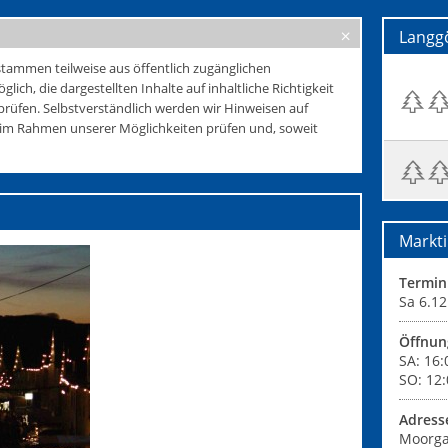
Langg
tammen teilweise aus öffentlich zugänglichen
glich, die dargestellten Inhalte auf inhaltliche Richtigkeit
rüfen. Selbstverständlich werden wir Hinweisen auf
e im Rahmen unserer Möglichkeiten prüfen und, soweit
Markti
Termin
Sa 6.12
Öffnun
SA: 16:
SO: 12:
Adress
Moorg