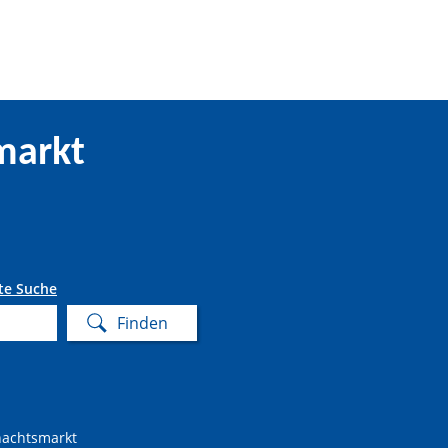
markt
te Suche
nachtsmarkt