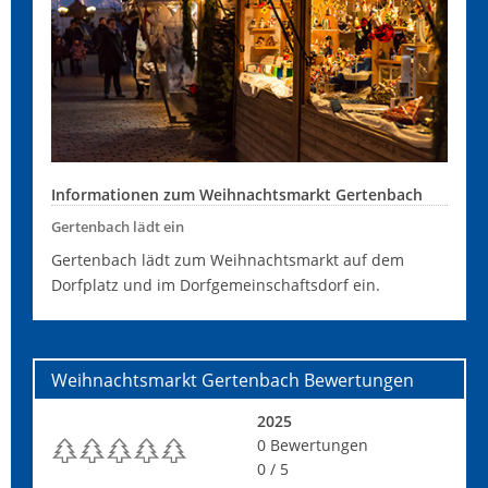
Informationen zum Weihnachtsmarkt Gertenbach
Gertenbach lädt ein
Gertenbach lädt zum Weihnachtsmarkt auf dem
Dorfplatz und im Dorfgemeinschaftsdorf ein.
Weihnachtsmarkt Gertenbach
Bewertungen
2025
0
Bewertungen
0
/ 5