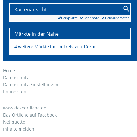
Kartenansicht
Parkplätze
Bahnhöfe
Geldautomaten
Märkte in der Nähe
4 weitere Märkte im Umkreis von 10 km
Home
Datenschutz
Datenschutz-Einstellungen
Impressum
www.dasoertliche.de
Das Örtliche auf Facebook
Netiquette
Inhalte melden