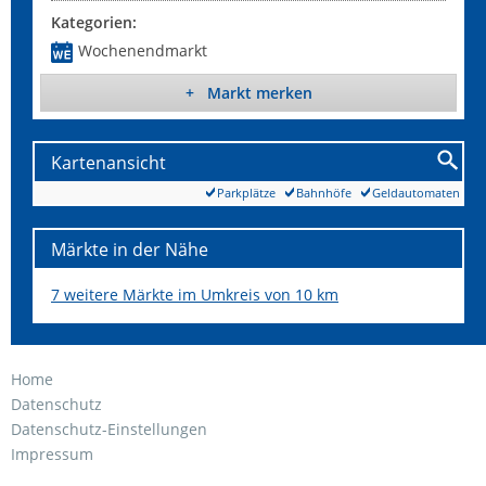
Kategorien:
Wochenendmarkt
+ Markt merken
Kartenansicht
Parkplätze
Bahnhöfe
Geldautomaten
Märkte in der Nähe
7 weitere Märkte im Umkreis von 10 km
Home
Datenschutz
Datenschutz-Einstellungen
Impressum