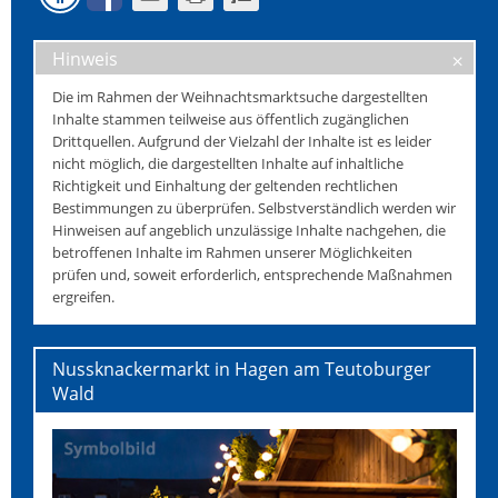
Hinweis
Die im Rahmen der Weihnachtsmarktsuche dargestellten
Inhalte stammen teilweise aus öffentlich zugänglichen
Drittquellen. Aufgrund der Vielzahl der Inhalte ist es leider
nicht möglich, die dargestellten Inhalte auf inhaltliche
Richtigkeit und Einhaltung der geltenden rechtlichen
Bestimmungen zu überprüfen. Selbstverständlich werden wir
Hinweisen auf angeblich unzulässige Inhalte nachgehen, die
betroffenen Inhalte im Rahmen unserer Möglichkeiten
prüfen und, soweit erforderlich, entsprechende Maßnahmen
ergreifen.
Nussknackermarkt in Hagen am Teutoburger
Wald