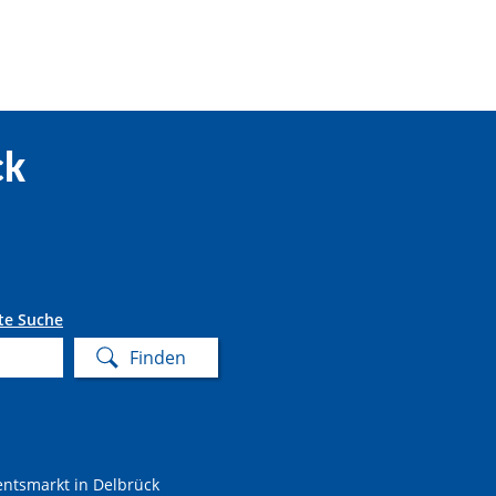
ck
te Suche
ntsmarkt in Delbrück