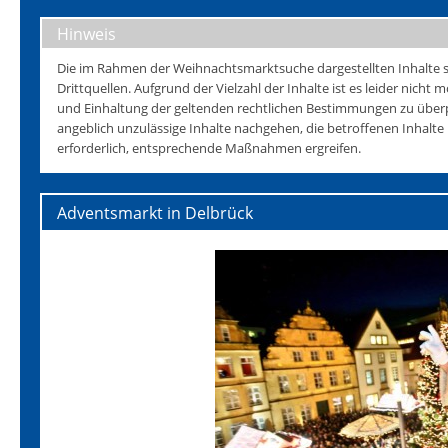
Hinweis
Die im Rahmen der Weihnachtsmarktsuche dargestellten Inhalte s
Drittquellen. Aufgrund der Vielzahl der Inhalte ist es leider nicht mö
und Einhaltung der geltenden rechtlichen Bestimmungen zu überp
angeblich unzulässige Inhalte nachgehen, die betroffenen Inhalt
erforderlich, entsprechende Maßnahmen ergreifen.
Adventsmarkt in Delbrück