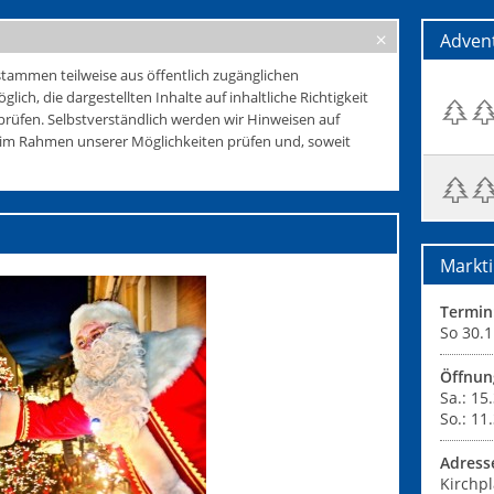
Adven
tammen teilweise aus öffentlich zugänglichen
glich, die dargestellten Inhalte auf inhaltliche Richtigkeit
rüfen. Selbstverständlich werden wir Hinweisen auf
e im Rahmen unserer Möglichkeiten prüfen und, soweit
Markti
Termin
So 30.1
Öffnun
Sa.: 15
So.: 11
Adress
Kirchpl