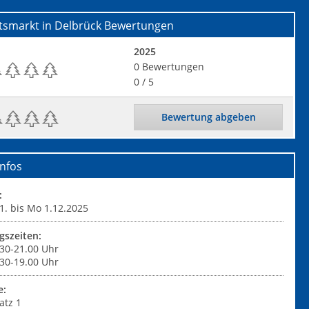
tsmarkt in Delbrück
Bewertungen
2025
0
Bewertungen
0
/ 5
Bewertung abgeben
nfos
:
1. bis Mo 1.12.2025
gszeiten:
.30-21.00 Uhr
.30-19.00 Uhr
e:
atz 1