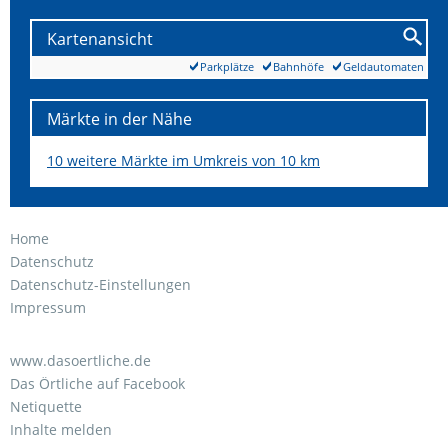
Kartenansicht
Parkplätze
Bahnhöfe
Geldautomaten
Märkte in der Nähe
10 weitere Märkte im Umkreis von 10 km
Home
Datenschutz
Datenschutz-Einstellungen
Impressum
www.dasoertliche.de
Das Örtliche auf Facebook
Netiquette
Inhalte melden