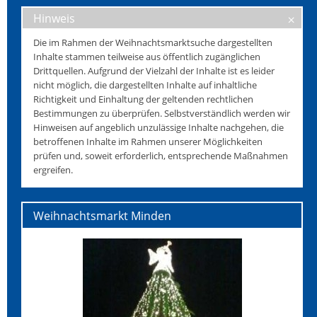
Hinweis
Die im Rahmen der Weihnachtsmarktsuche dargestellten
Inhalte stammen teilweise aus öffentlich zugänglichen
Drittquellen. Aufgrund der Vielzahl der Inhalte ist es leider
nicht möglich, die dargestellten Inhalte auf inhaltliche
Richtigkeit und Einhaltung der geltenden rechtlichen
Bestimmungen zu überprüfen. Selbstverständlich werden wir
Hinweisen auf angeblich unzulässige Inhalte nachgehen, die
betroffenen Inhalte im Rahmen unserer Möglichkeiten
prüfen und, soweit erforderlich, entsprechende Maßnahmen
ergreifen.
Weihnachtsmarkt Minden