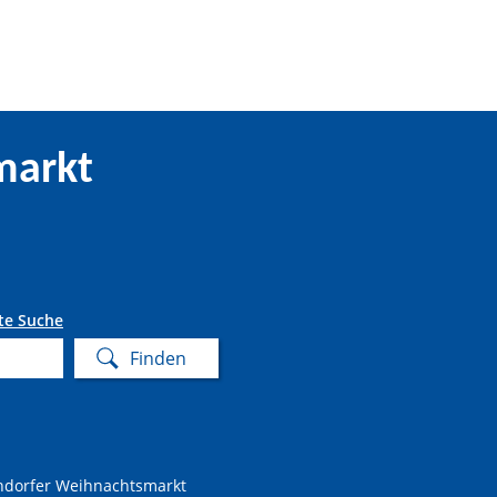
markt
te Suche
ndorfer Weihnachtsmarkt