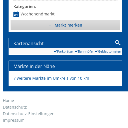
Kategorien:
Wochenendmarkt
+ Markt merken
Kartenansicht
Parkplätze
Bahnhöfe
Geldautomaten
Märkte in der Nähe
7 weitere Märkte im Umkreis von 10 km
Home
Datenschutz
Datenschutz-Einstellungen
Impressum