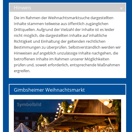
Hinweis
Die im Rahmen der Weihnachtsmarktsuche dargestellten
Inhalte stammen teilweise aus öffentlich zugänglichen
Drittquellen. Aufgrund der Vielzahl der Inhalte ist es leider
nicht möglich, die dargestellten Inhalte auf inhaltliche
Richtigkeit und Einhaltung der geltenden rechtlichen
Bestimmungen zu überprüfen. Selbstverständlich werden wir
Hinweisen auf angeblich unzulässige Inhalte nachgehen, die
betroffenen Inhalte im Rahmen unserer Möglichkeiten
prüfen und, soweit erforderlich, entsprechende Maßnahmen
ergreifen.
Gimbsheimer Weihnachtsmarkt