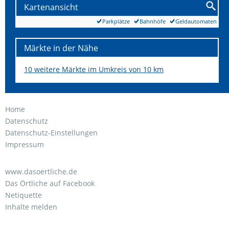
Kartenansicht
Parkplätze
Bahnhöfe
Geldautomaten
Märkte in der Nähe
10 weitere Märkte im Umkreis von 10 km
Home
Datenschutz
Datenschutz-Einstellungen
Impressum
www.dasoertliche.de
Das Örtliche auf Facebook
Netiquette
Inhalte melden