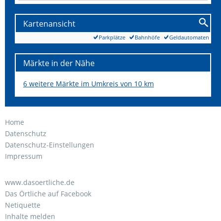
Kartenansicht
Parkplätze
Bahnhöfe
Geldautomaten
Märkte in der Nähe
6 weitere Märkte im Umkreis von 10 km
Home
Datenschutz
Datenschutz-Einstellungen
Impressum
www.dasoertliche.de
Das Örtliche auf Facebook
Netiquette
Inhalte melden