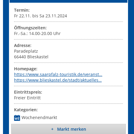
Termin:
Fr 22.11. bis Sa 23.11.2024
Öffnungszeiten:
Fr.-Sa.: 14.00-20.00 Uhr
Adresse:
Paradeplatz
66440
Blieskastel
Homepage:
https://www.saarpfalz-touristik.de/veranst…
https://www.blieskastel.de/stadt/aktuelles…
Eintrittspreis:
Freier Eintritt
Kategorien:
Wochenendmarkt
+ Markt merken