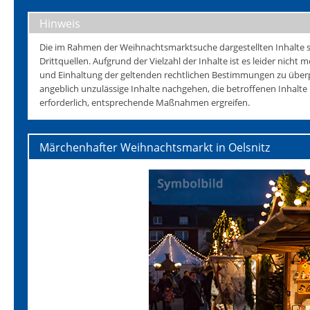
Hinweis
Die im Rahmen der Weihnachtsmarktsuche dargestellten Inhalte s
Drittquellen. Aufgrund der Vielzahl der Inhalte ist es leider nicht mö
und Einhaltung der geltenden rechtlichen Bestimmungen zu überp
angeblich unzulässige Inhalte nachgehen, die betroffenen Inhalt
erforderlich, entsprechende Maßnahmen ergreifen.
Märchenhafter Weihnachtsmarkt in Oelsnitz