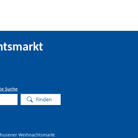
htsmarkt
te Suche
ghusener Weihnachtsmarkt