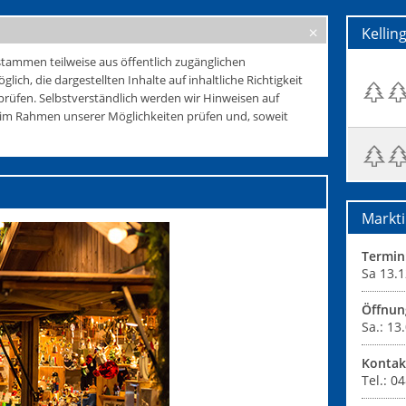
Kelli
tammen teilweise aus öffentlich zugänglichen
glich, die dargestellten Inhalte auf inhaltliche Richtigkeit
rüfen. Selbstverständlich werden wir Hinweisen auf
e im Rahmen unserer Möglichkeiten prüfen und, soweit
Markti
Termin
Sa 13.1
Öffnun
Sa.: 13
Kontak
Tel.: 