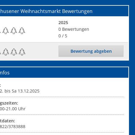
nghusener Weihnachtsmarkt
Bewertungen
2025
0
Bewertungen
0
/ 5
Bewertung abgeben
nfos
:
2. bis Sa 13.12.2025
gszeiten:
.00-21.00 Uhr
tdaten:
04822/3783888