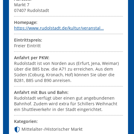
Markt 7
07407
Rudolstadt
Homepage:
https://www.rudolstadt.de/kultur/veranstal…
Eintrittspreis:
Freier Eintritt
Anfahrt per PKW:
Rudolstadt ist von Norden aus (Erfurt, Jena, Weimar)
über die B85 bzw. die A71 zu erreichen. Aus dem
Süden (Coburg, Kronach, Hof) können Sie über die
B281, B85 und B90 anreisen.
Anfahrt mit Bus und Bahn:
Rudolstadt verfügt über einen gut angebundenen
Bahnhof. Zudem wird extra für Schillers Weihnacht
ein Shuttleverkehr in der Stadt eingerichtet.
Kategorien:
Mittelalter-/Historischer Markt