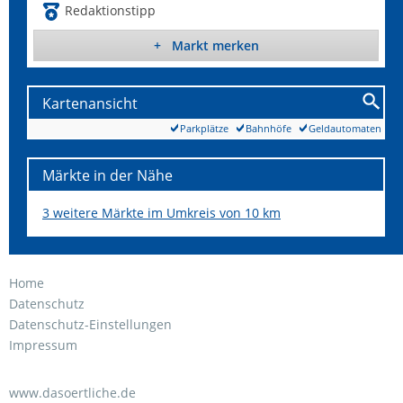
Redaktionstipp
+ Markt merken
Kartenansicht
Parkplätze
Bahnhöfe
Geldautomaten
Märkte in der Nähe
3 weitere Märkte im Umkreis von 10 km
Home
Datenschutz
Datenschutz-Einstellungen
Impressum
www.dasoertliche.de