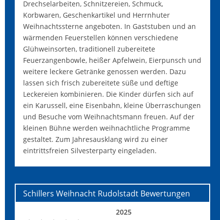
Drechselarbeiten, Schnitzereien, Schmuck,
Korbwaren, Geschenkartikel und Herrnhuter
Weihnachtssterne angeboten. In Gaststuben und an
wärmenden Feuerstellen können verschiedene
Glühweinsorten, traditionell zubereitete
Feuerzangenbowle, heißer Apfelwein, Eierpunsch und
weitere leckere Getränke genossen werden. Dazu
lassen sich frisch zubereitete süße und deftige
Leckereien kombinieren. Die Kinder dürfen sich auf
ein Karussell, eine Eisenbahn, kleine Überraschungen
und Besuche vom Weihnachtsmann freuen. Auf der
kleinen Bühne werden weihnachtliche Programme
gestaltet. Zum Jahresausklang wird zu einer
eintrittsfreien Silvesterparty eingeladen.
Schillers Weihnacht Rudolstadt
Bewertungen
2025