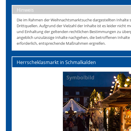
Hinweis
Die im Rahmen der Weihnachtsmarktsuche dargestellten Inhalte s
Drittquellen. Aufgrund der Vielzahl der Inhalte ist es leider nicht mö
und Einhaltung der geltenden rechtlichen Bestimmungen zu überp
angeblich unzulässige Inhalte nachgehen, die betroffenen Inhalt
erforderlich, entsprechende Maßnahmen ergreifen.
Herrscheklasmarkt in Schmalkalden