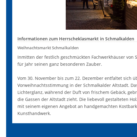
Informationen zum Herrscheklasmarkt in Schmalkalden
Weihnachtsmarkt Schmalkalden
Inmitten der festlich geschmückten Fachwerkhäuser von S
für Jahr seinen ganz besonderen Zauber.
Vom 30. November bis zum 22. Dezember entfaltet sich ü
Vorweihnachtsstimmung in der Schmalkalder Altstadt. Das
Lichterglanz, während der Duft von frischem Gebäck, g
die Gassen der Altstadt zieht. Die liebevoll gestalteten Ho
mit seinem eigenen Angebot an handgemachten Kostbarkei
Kunsthandwerk.