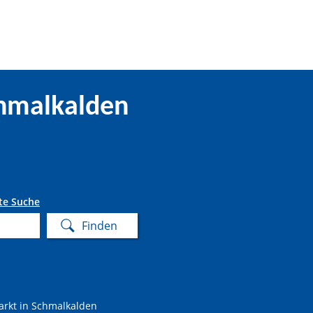
chmalkalden
te Suche
arkt in Schmalkalden