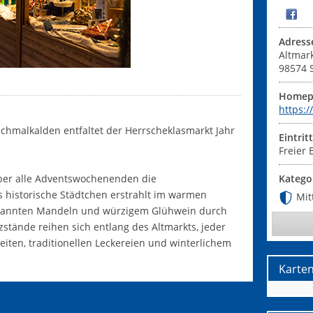
Adress
Altmar
98574
Homep
https:
chmalkalden entfaltet der Herrscheklasmarkt Jahr
Eintrit
Freier E
ber alle Adventswochenenden die
Katego
 historische Städtchen erstrahlt im warmen
Mit
ebrannten Mandeln und würzigem Glühwein durch
lzstände reihen sich entlang des Altmarkts, jeder
ten, traditionellen Leckereien und winterlichem
Karte