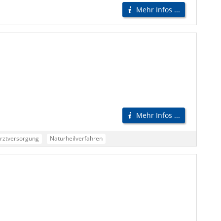
Mehr Infos ...
Mehr Infos ...
rztversorgung
Naturheilverfahren