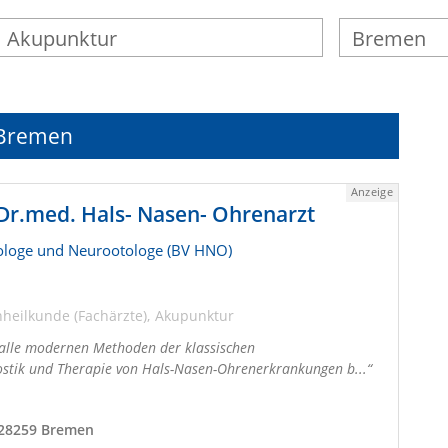
n Bremen
Anzeige
 Dr.med. Hals- Nasen- Ohrenarzt
iologe und Neurootologe (BV HNO)
heilkunde (Fachärzte)
Akupunktur
 alle modernen Methoden der klassischen
ostik und Therapie von Hals-Nasen-Ohrenerkrankungen b...
 28259 Bremen