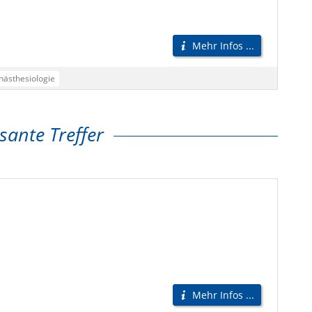
Mehr Infos ...
nästhesiologie
sante Treffer
Mehr Infos ...