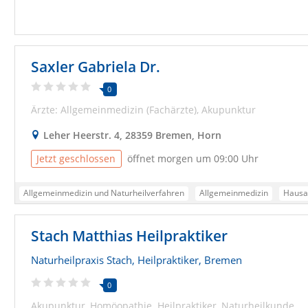
Saxler Gabriela Dr.
0
Ärzte: Allgemeinmedizin (Fachärzte)
Akupunktur
Leher Heerstr. 4, 28359 Bremen, Horn
Jetzt geschlossen
öffnet morgen um 09:00 Uhr
Allgemeinmedizin und Naturheilverfahren
Allgemeinmedizin
Hausa
Stach Matthias Heilpraktiker
Naturheilpraxis Stach, Heilpraktiker, Bremen
0
Akupunktur
Homöopathie
Heilpraktiker
Naturheilkunde