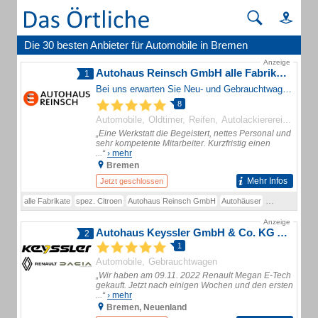
Die 30 besten Anbieter für Automobile in Bremen
Anzeige
Autohaus Reinsch GmbH alle Fabrikate, spez. Citroen
1
Bei uns erwarten Sie Neu- und Gebrauchtwagen verschiedenster Marken sowie eine Werkstatt - alles rund ums Auto.
8
Automobile
Oldtimer
Reifen
Autolackierereien
Auto
„Eine Werkstatt die Begeistert, nettes Personal und
sehr kompetente Mitarbeiter. Kurzfristig einen
...“
› mehr
Bremen
Mehr Infos
Jetzt geschlossen
alle Fabrikate
spez. Citroen
Autohaus Reinsch GmbH
Autohäuser
Automobile
Au
Anzeige
Autohaus Keyssler GmbH & Co. KG Autohaus Renault und Dacia Partner
2
1
Automobile
Gebrauchtwagen
„Wir haben am 09.11. 2022 Renault Megan E-Tech
gekauft. Jetzt nach einigen Wochen und den ersten
...“
› mehr
Bremen, Neuenland