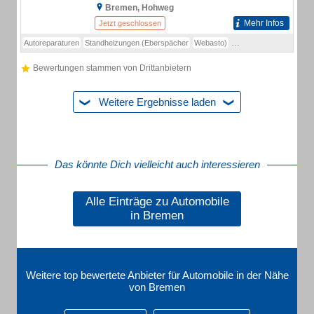
Bremen, Hohweg
Mehr Infos
Jetzt geschlossen
Autoreparaturen
Standheizungen (Eberspächer
Webasto)
Transportkühlungen / T
Bewertungen stammen von Drittanbietern
Weitere Ergebnisse laden
Das könnte Dich vielleicht auch interessieren
Alle Einträge zu Automobile
in Bremen
Weitere top bewertete Anbieter für Automobile in der Nähe
von Bremen