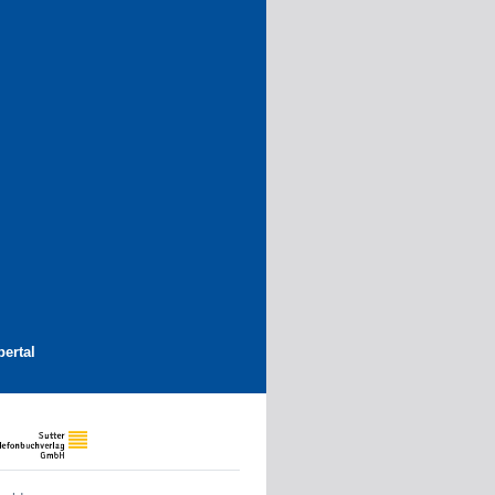
ertal