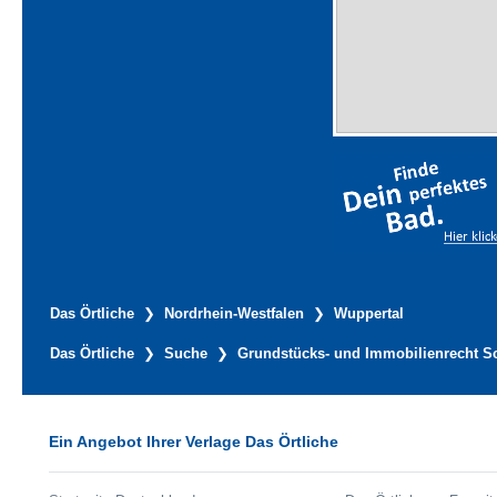
Das Örtliche
Nordrhein-Westfalen
Wuppertal
Das Örtliche
Suche
Grundstücks- und Immobilienrecht S
Ein Angebot Ihrer Verlage Das Örtliche