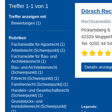
Treffer 1-1 von
1
Dörsch Rec
Treffer anzeigen mit
Rechtsanwälte:
Bewertungen (1)
Pickartsberg 6
42329 Wupperta
Rubriken
Tel. 0202 44 5
Fachanwälte für Agrarrecht (1)
Arbeitsrecht (Schwerpunkt) (1)
Fachanwälte für Bau- und
Architektenrecht (1)
Details anzeig
Bau- und Architektenrecht
(Schwerpunkt) (1)
Erbrecht (Schwerpunkt) (1)
Familienrecht (Schwerpunkt) (1)
Handels- und Gesellschaftsrecht
(Schwerpunkt) (1)
Grundstücks- und
Immobilienrecht (Schwerpunkt)
Legende:
(1)
1