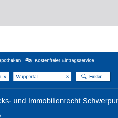
apotheken
Kostenfreier Eintragsservice
×
×
ks- und Immobilienrecht Schwerpun
e